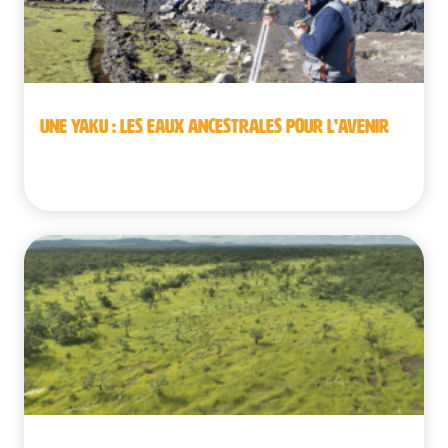
UNE YAKU : LES EAUX ANCESTRALES POUR L’AVENIR
Pérou