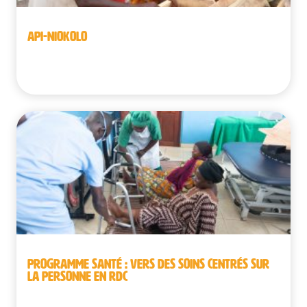
API-NIOKOLO
Sénégal
PROGRAMME SANTÉ : VERS DES SOINS CENTRÉS SUR
LA PERSONNE EN RDC
République démocratique du Congo