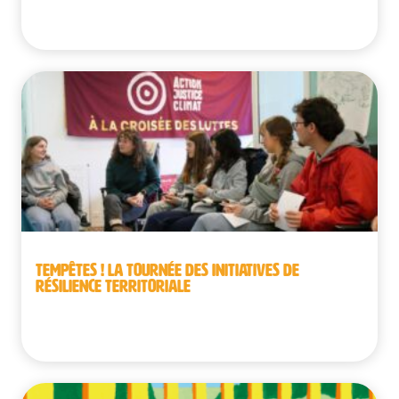
République démocratique du Congo
TEMPÊTES ! LA TOURNÉE DES INITIATIVES DE
RÉSILIENCE TERRITORIALE
Belgique