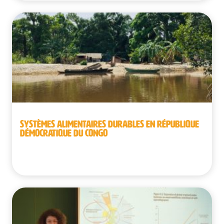
SYSTÈMES ALIMENTAIRES DURABLES EN RÉPUBLIQUE
DÉMOCRATIQUE DU CONGO
République démocratique du Congo