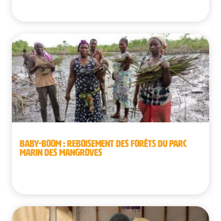
Sénégal
BABY-BOOM : REBOISEMENT DES FORÊTS DU PARC
MARIN DES MANGROVES
République démocratique du Congo