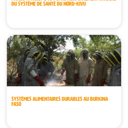
DU SYSTÈME DE SANTÉ DU NORD-KIVU
République démocratique du Congo
SYSTÈMES ALIMENTAIRES DURABLES AU BURKINA
FASO
Burkina Faso