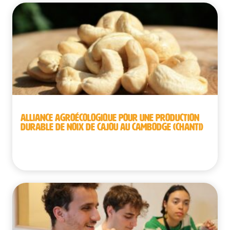
ALLIANCE AGROÉCOLOGIQUE POUR UNE PRODUCTION
DURABLE DE NOIX DE CAJOU AU CAMBODGE (CHANTI)
Cambodge