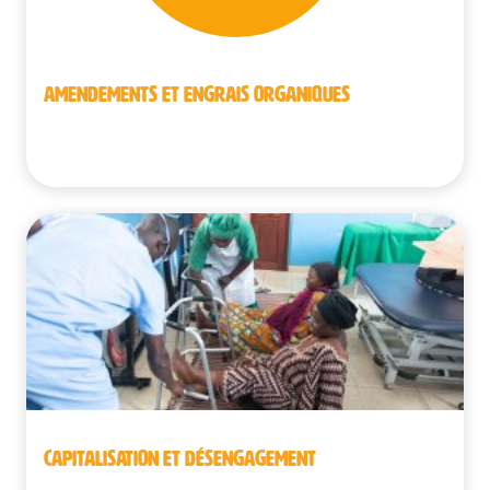
AMENDEMENTS ET ENGRAIS ORGANIQUES
Sénégal
CAPITALISATION ET DÉSENGAGEMENT