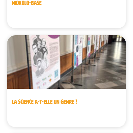
NIOKOLO-BASE
Sénégal
LA SCIENCE A-T-ELLE UN GENRE ?
Belgique