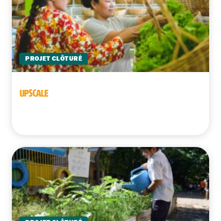
PROJET CLÔTURÉ
UPSCALE
Cambodge