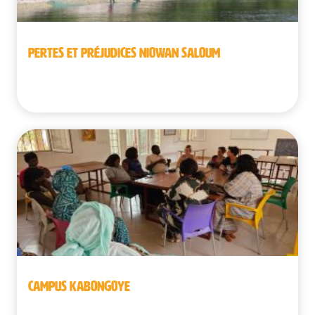
PERTES ET PRÉJUDICES NIOWAN SALOUM
Sénégal
CAMPUS KABONGOYE