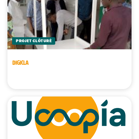
PROJET CLÔTURÉ
DIGICLA
Bénin