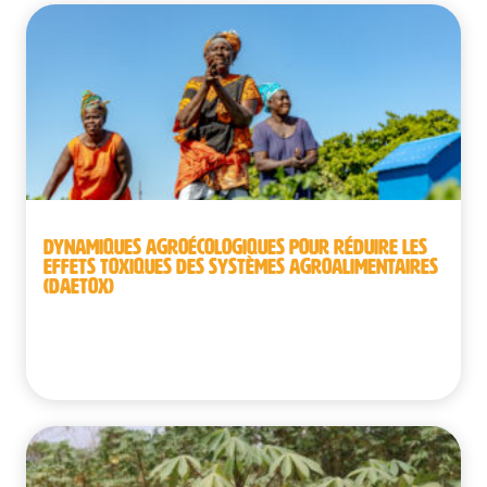
DYNAMIQUES AGROÉCOLOGIQUES POUR RÉDUIRE LES
EFFETS TOXIQUES DES SYSTÈMES AGROALIMENTAIRES
(DAETOX)
Bénin | République démocratique du Congo |
Sénégal