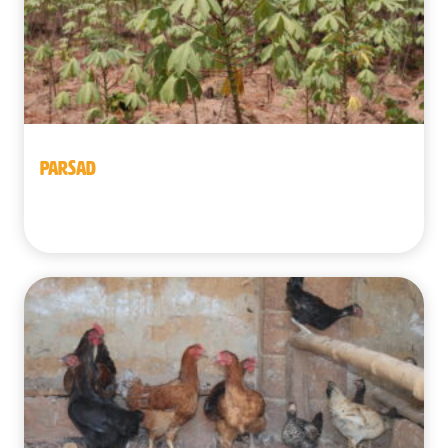
PARSAD
Bénin