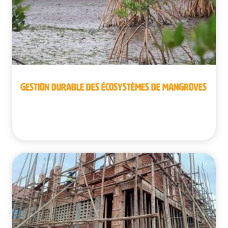
GESTION DURABLE DES ÉCOSYSTÈMES DE MANGROVES
Bénin | Guinée | République démocratique du
Congo | Sénégal