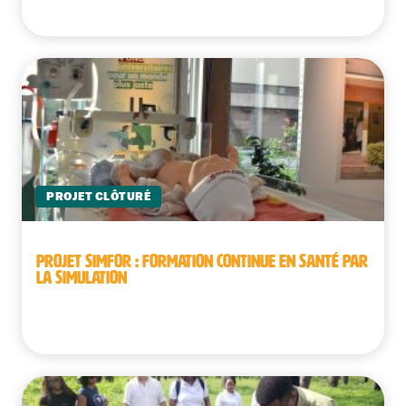
PROJET CLÔTURÉ
PROJET SIMFOR : FORMATION CONTINUE EN SANTÉ PAR
LA SIMULATION
République démocratique du Congo