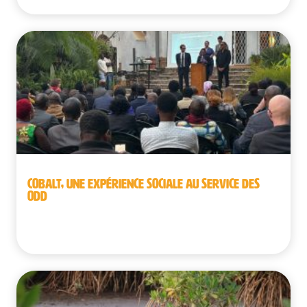
COBALT, UNE EXPÉRIENCE SOCIALE AU SERVICE DES
ODD
Belgique | République démocratique du Congo