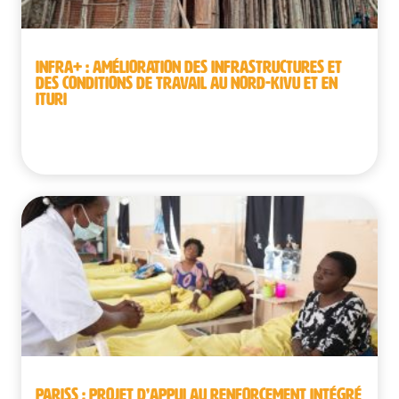
INFRA+ : AMÉLIORATION DES INFRASTRUCTURES ET
DES CONDITIONS DE TRAVAIL AU NORD-KIVU ET EN
ITURI
République démocratique du Congo
PARISS : PROJET D’APPUI AU RENFORCEMENT INTÉGRÉ