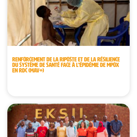
RENFORCEMENT DE LA RIPOSTE ET DE LA RÉSILIENCE
DU SYSTÈME DE SANTÉ FACE À L’ÉPIDÉMIE DE MPOX
EN RDC (MAV+)
République démocratique du Congo