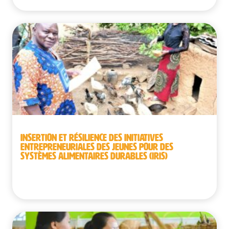
INSERTION ET RÉSILIENCE DES INITIATIVES
ENTREPRENEURIALES DES JEUNES POUR DES
SYSTÈMES ALIMENTAIRES DURABLES (IRIS)
Bénin