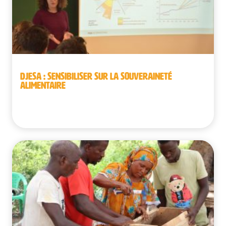
DJESA : SENSIBILISER SUR LA SOUVERAINETÉ
ALIMENTAIRE
Belgique