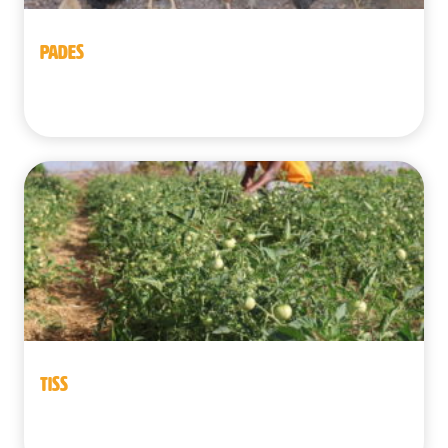
PADES
Bénin
TISS
Bénin