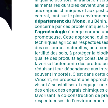
alimentaires durables devient une p
aux engrais chimiques et aux pestic
central, tant sur le plan environnem
département du Mono
, au Bénin,
concerné par ces problématiques. F
l’agroécologie
émerge comme une a
prometteuse. Cette approche, qui pr
techniques agricoles respectueuses
des ressources naturelles, peut cont
fertilité des sols, à protéger la biod
qualité des produits agricoles. De p
favorise l’autonomie des producteu
réduisant leur dépendance aux intr
souvent importés. C’est dans cette 
s’inscrit, en proposant une approche
visant à sensibiliser et engager une
des enjeux des engrais chimiques et
favorisant la co-construction de pra
respectueuses de l’environnement.