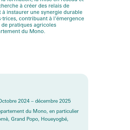
 cherche à créer des relais de
t à instaurer une synergie durable
s
·trices
, contribuant à l’émergence
 de pratiques agricoles
artement du Mono.
Octobre 2024 – décembre 2025
partement du Mono, en particulier
mè, Grand Popo, Houeyogbé,