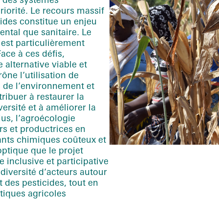
riorité. Le recours massif
ides constitue un enjeu
ental que sanitaire. Le
 est particulièrement
ace à ces défis,
lternative viable et
ône l’utilisation de
 de l’environnement et
ribuer à restaurer la
iversité et à améliorer la
lus, l’agroécologie
rs
et productrices
en
ants chimiques coûteux et
optique que le projet
 inclusive et participative
 diversité d’acteurs autour
 des pesticides, tout en
tiques agricoles