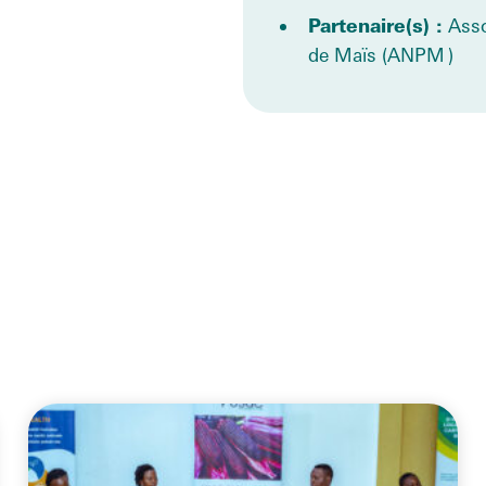
Partenaire(s)
:
Asso
de Maïs (ANPM )