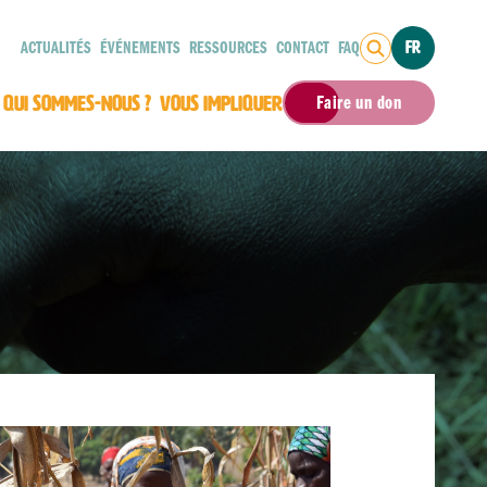
ACTUALITÉS
ÉVÉNEMENTS
RESSOURCES
CONTACT
FAQ
FR
QUI SOMMES-NOUS ?
VOUS IMPLIQUER
Faire un don