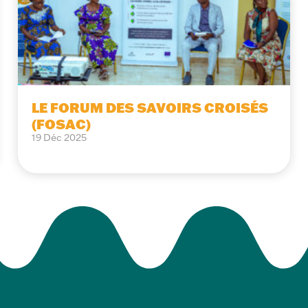
LE FORUM DES SAVOIRS CROISÉS
(FOSAC)
19 Déc 2025