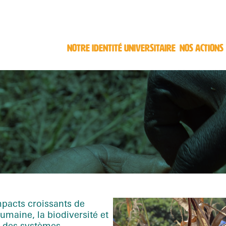
NOTRE IDENTITÉ UNIVERSITAIRE
NOS ACTIONS
pacts croissants de
humaine, la biodiversité et
rs des systèmes