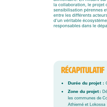
la collaboration, le projet
sensibilisation pérennes e
entre les différents
acteur
d’un véritable écosystème
responsables dans le dép
RÉCAPITULATIF
Durée du projet :
Zone du projet :
Dé
les communes de Co
Athiemé et Lokossa