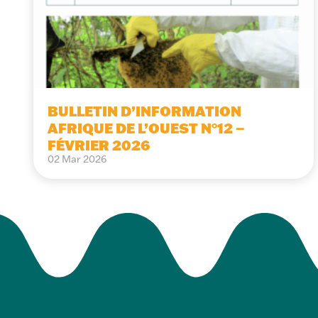
BULLETIN D’INFORMATION
AFRIQUE DE L’OUEST N°12 –
FÉVRIER 2026
02 Mar 2026