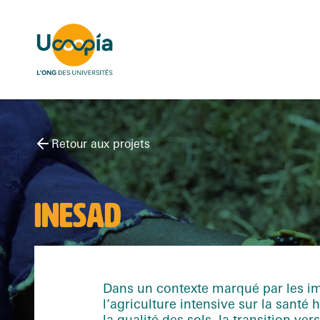
Retour aux projets
INESAD
Dans un contexte marqué par les im
l’agriculture intensive sur la santé 
la qualité des sols, la transition ve