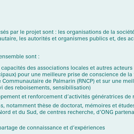
sés par le projet sont : les organisations de la société
taire, les autorités et organismes publics et, des 
ensemble sont :
apacités des associations locales et autres acteurs
ipaux) pour une meilleure prise de conscience de la v
e Communautaire de Palmarin (RNCP) et sur une mei
vi des reboisements, sensibilisation)
pement et renforcement d’activités génératrices de
s, notamment thèse de doctorat, mémoires et étude
Nord et du Sud, de centres recherche, d’ONG partenai
 partage de connaissance et d’expériences