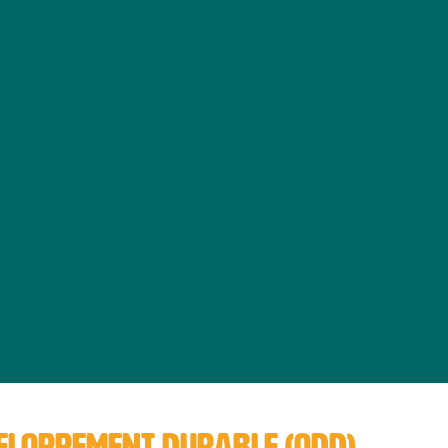
VELOPPEMENT DURABLE (ODD)