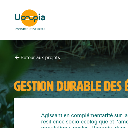
Retour aux projets
GESTION DURABLE DES
Agissant en complémentarité sur la
résilience socio-écologique et l’amé
populations locales, Ucoopia, dans