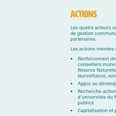
ACTIONS
Les quatre acteurs vi
de gestion communau
partenaires.
Les actions menées 
Renforcement de c
conseillers munic
Réserve Naturell
(surveillance, sui
Appui au dévelop
Recherche-action
d’universités du 
publics
Capitalisation et