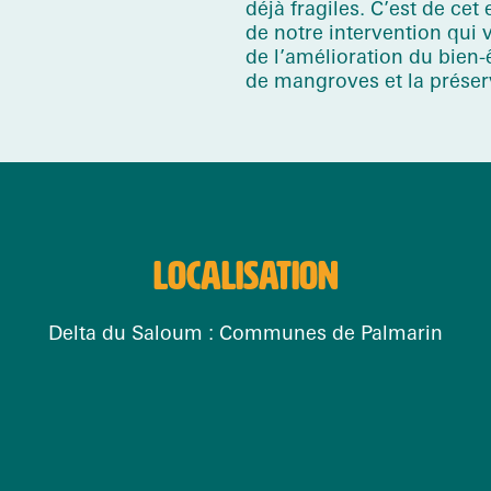
déjà fragiles. C’est de ce
de notre intervention qui 
de l’amélioration du bie
de mangroves et la préserv
LOCALISATION
Delta du Saloum : Communes de Palmarin