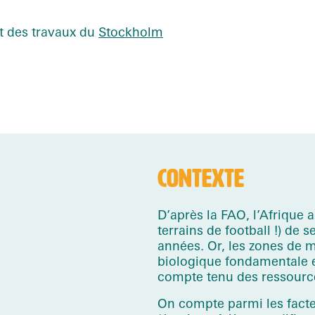
it des travaux du
Stockholm
CONTEXTE
D’après la FAO, l’Afrique 
terrains de football !) de
années. Or, les zones de 
biologique fondamentale e
compte tenu des ressource
On compte parmi les facte