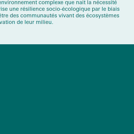
t environnement complexe que nait la nécessité
vise une résilience socio-écologique par le biais
n-être des communautés vivant des écosystèmes
ation de leur milieu.