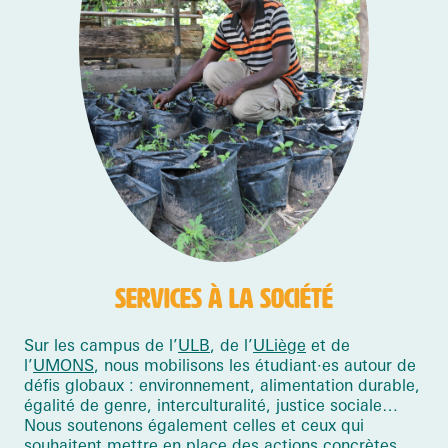
SERVICES À LA SOCIÉTÉ
Sur les campus de l’
ULB
, de l’
ULiège
et de
l’
UMONS
, nous mobilisons les étudiant·es autour de
défis globaux : environnement, alimentation durable,
égalité de genre, interculturalité, justice sociale…
Nous soutenons également celles et ceux qui
souhaitent mettre en place des actions concrètes