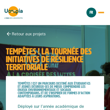
FR
Retour aux projets
TEMPÊTES ! LA TOURNÉE DES
INITIATIVES DE RÉSILIENCE
TERRITORIALE
TEMPÊTES !
EST UN PARCOURS DESTINÉ AUX ÉTUDIANT·ES
ET JEUNES DÉSIREUX·SES DE MIEUX COMPRENDRE LES
ENJEUX ENVIRONNEMENTAUX ET SOCIAUX
CONTEMPORAINS, ET DE S’INSPIRER DE FORMES D’ACTION
ADAPTÉES À LEURS ASPIRATIONS.
Déployé sur l’année académique de