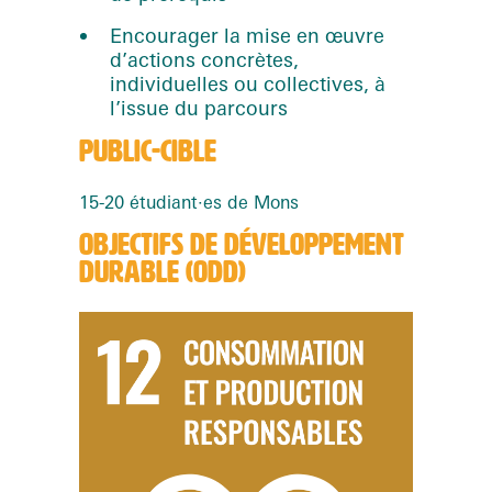
Encourager la mise en œuvre
d’actions concrètes,
individuelles ou collectives, à
l’issue du parcours
PUBLIC-CIBLE
15-20 étudiant·es de Mons
OBJECTIFS DE DÉVELOPPEMENT
DURABLE (ODD)