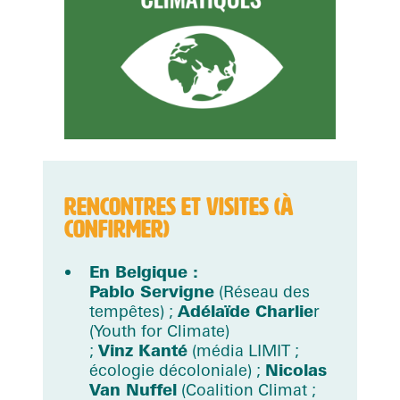
RENCONTRES ET VISITES (À
CONFIRMER)
En Belgique :
Pablo Servigne
(Réseau des
tempêtes) ;
Adélaïde Charlie
r
(Youth for Climate)
;
Vinz Kanté
(média LIMIT ;
écologie décoloniale) ;
Nicolas
Van Nuffel
(Coalition Climat ;