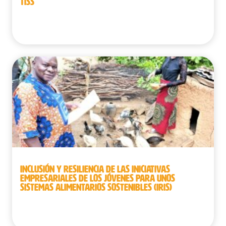
TISS
Benín
INCLUSIÓN Y RESILIENCIA DE LAS INICIATIVAS
EMPRESARIALES DE LOS JÓVENES PARA UNOS
SISTEMAS ALIMENTARIOS SOSTENIBLES (IRIS)
Benín