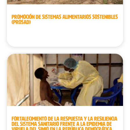
PROMOCIÓN DE SISTEMAS ALIMENTARIOS SOSTENIBLES
(PROSAD)
Benín
FORTALECIMIENTO DE LA RESPUESTA Y LA RESILIENCIA
DEL SISTEMA SANITARIO FRENTE A LA EPIDEMIA DE
VIRUELA DEL SIMIO EN LA REPÚBLICA DEMOCRÁTICA