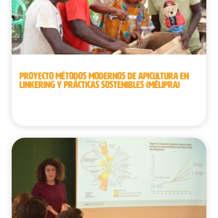
PROYECTO MÉTODOS MODERNOS DE APICULTURA EN
LINKERING Y PRÁCTICAS SOSTENIBLES (MÉLIPRA)
Senegal