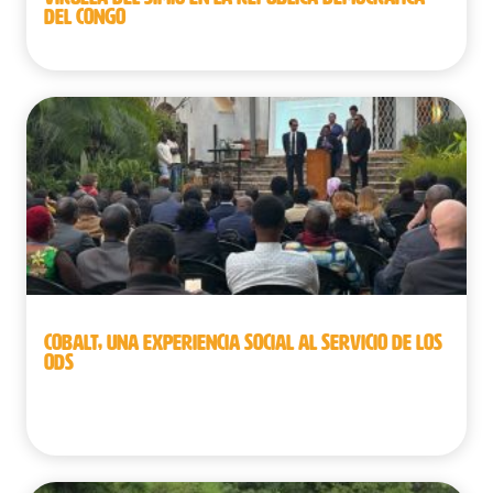
DEL CONGO
COBALT, UNA EXPERIENCIA SOCIAL AL SERVICIO DE LOS
ODS
Bélgica | República Democrática del Congo