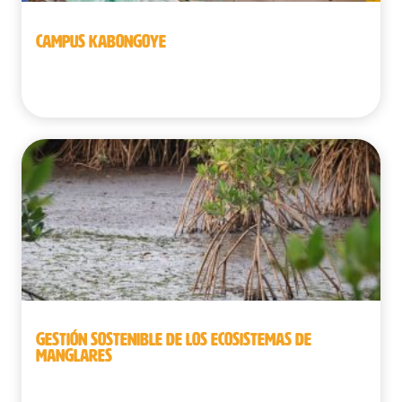
CAMPUS KABONGOYE
Senegal
GESTIÓN SOSTENIBLE DE LOS ECOSISTEMAS DE
MANGLARES
Benín | Guinea | República Democrática del