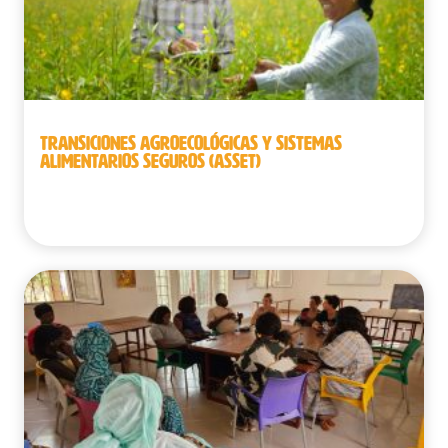
TRANSICIONES AGROECOLÓGICAS Y SISTEMAS
ALIMENTARIOS SEGUROS (ASSET)
Camboya