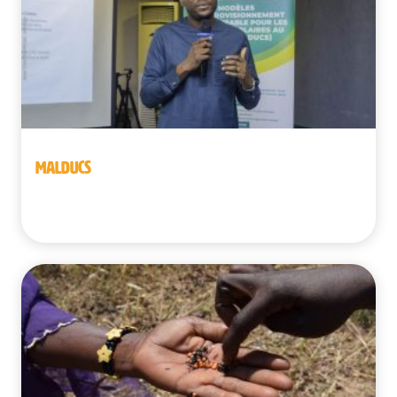
MALDUCS
Benín