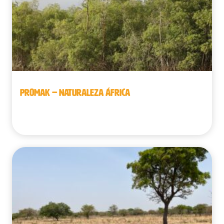
PROMAK – NATURALEZA ÁFRICA
Guinea