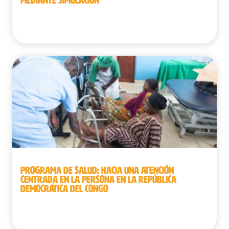
MEDIANTE SIMULACIÓN
República Democrática del Congo
PROGRAMA DE SALUD: HACIA UNA ATENCIÓN
CENTRADA EN LA PERSONA EN LA REPÚBLICA
DEMOCRÁTICA DEL CONGO
República Democrática del Congo