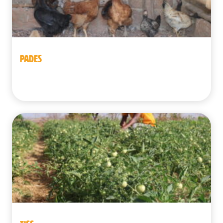
PADES
Benín