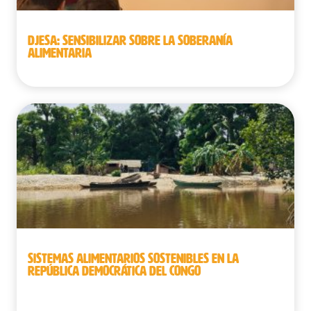
DJESA: SENSIBILIZAR SOBRE LA SOBERANÍA
ALIMENTARIA
SISTEMAS ALIMENTARIOS SOSTENIBLES EN LA
REPÚBLICA DEMOCRÁTICA DEL CONGO
República Democrática del Congo