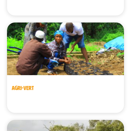
Congo | Senegal
AGRI-VERT
Guinea