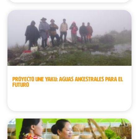
PROYECTO UNE YAKU: AGUAS ANCESTRALES PARA EL
FUTURO
Perú