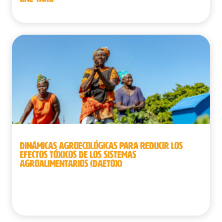
DINÁMICAS AGROECOLÓGICAS PARA REDUCIR LOS
EFECTOS TÓXICOS DE LOS SISTEMAS
AGROALIMENTARIOS (DAETOX)
Benín | República Democrática del Congo |
Senegal