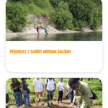
PÉRDIDAS Y DAÑOS NIOWAN SALOUM
Senegal