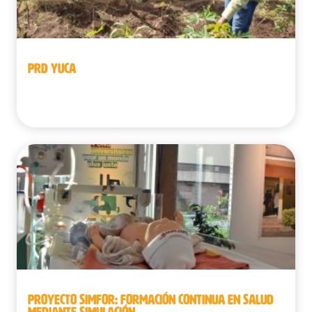
PRD YUCA
República Democrática del Congo
PROYECTO SIMFOR: FORMACIÓN CONTINUA EN SALUD