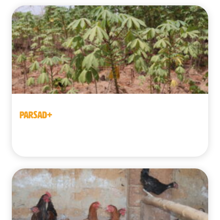
PARSAD+
Benín