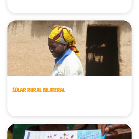
Benín
SOLAR RURAL BILATERAL
Benín