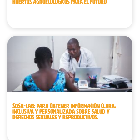
HUERTOS AGROECOLÓGICOS PARA EL FUTURO
Camboya
SDSR-LAB: PARA OBTENER INFORMACIÓN CLARA,
INCLUSIVA Y PERSONALIZADA SOBRE SALUD Y
DERECHOS SEXUALES Y REPRODUCTIVOS.
Burkina Faso