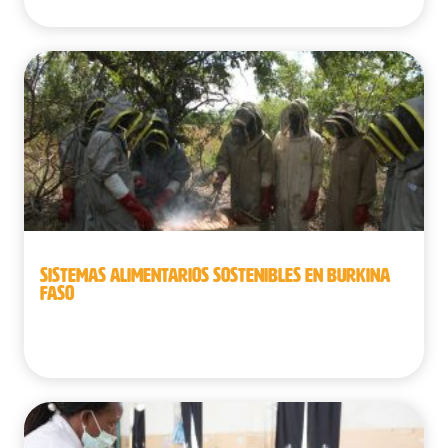
SISTEMAS ALIMENTARIOS SOSTENIBLES EN BURKINA
FASO
Burkina Faso