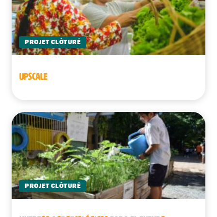
PROJET CLÔTURÉ
UPSCALE
PROJET CLÔTURÉ