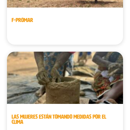
F-PROMAR
Benín
LAS MUJERES ESTÁN TOMANDO MEDIDAS POR EL
CLIMA