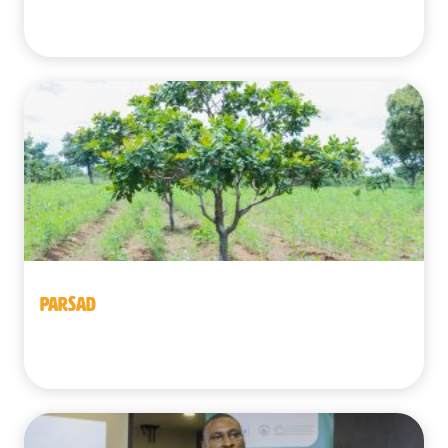
Benín
PARSAD
Benín | Burkina Faso