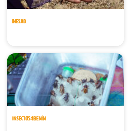
INESAD
Benín
INSECTOS4BENÍN