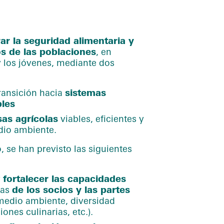
ar la seguridad alimentaria y
os de las poblaciones
, en
y los jóvenes, mediante dos
transición hacia
sistemas
bles
as agrícolas
viables, eficientes y
dio ambiente.
, se han previsto las siguientes
y
fortalecer las capacidades
cas
de los socios y las partes
medio ambiente, diversidad
ones culinarias, etc.).