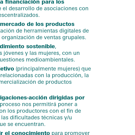
la financiación para los
el desarrollo de asociaciones con
escentralizados.
al mercado de los productos
ación de herramientas digitales de
 organización de ventas grupales.
dimiento sostenible
,
s jóvenes y las mujeres, con un
cuestiones medioambientales.
jetivo
(principalmente mujeres) que
s relacionadas con la producción, la
mercialización de productos
tigaciones-acción dirigidas por
e proceso nos permitirá poner a
n los productores con el fin de
las dificultades técnicas y/u
que se encuentran.
r el conocimiento
para promover