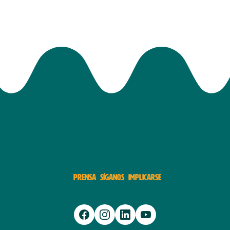
PRENSA
SÍGANOS
IMPLICARSE