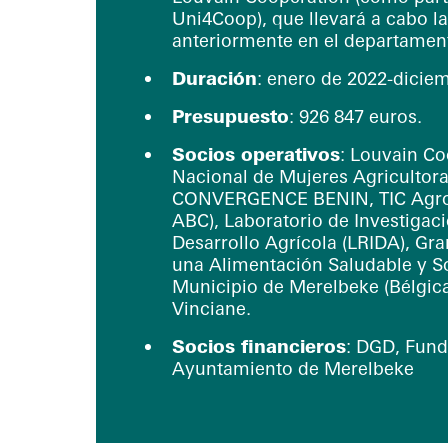
Uni4Coop), que llevará a cabo 
anteriormente en el departame
Duración
: enero de 2022-diciem
Presupuesto
: 926 847 euros.
Socios operativos
: Louvain Co
Nacional de Mujeres Agricultor
CONVERGENCE BENIN, TIC Agro 
ABC), Laboratorio de Investigaci
Desarrollo Agrícola (LRIDA), Gr
una Alimentación Saludable y S
Municipio de Merelbeke (Bélgic
Vinciane.
Socios financieros
: DGD, Fund
Ayuntamiento de Merelbeke