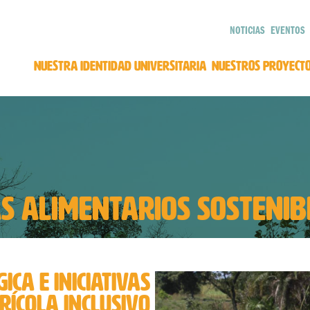
NOTICIAS
EVENTOS
NUESTRA IDENTIDAD UNIVERSITARIA
NUESTROS PROYECT
S ALIMENTARIOS SOSTENIB
CA E INICIATIVAS
ÍCOLA INCLUSIVO