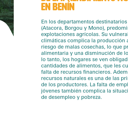
EN BENÍN
En los departamentos destinatarios
(Atacora, Borgou y Mono), predomi
explotaciones agrícolas. Su vulnera
climáticas complica la producción 
riesgo de malas cosechas, lo que p
alimentaria y una disminución de lo
lo tanto, los hogares se ven obliga
cantidades de alimentos, que les cu
falta de recursos financieros. Adem
recursos naturales es una de las p
de los productores. La falta de em
jóvenes también complica la situac
de desempleo y pobreza.