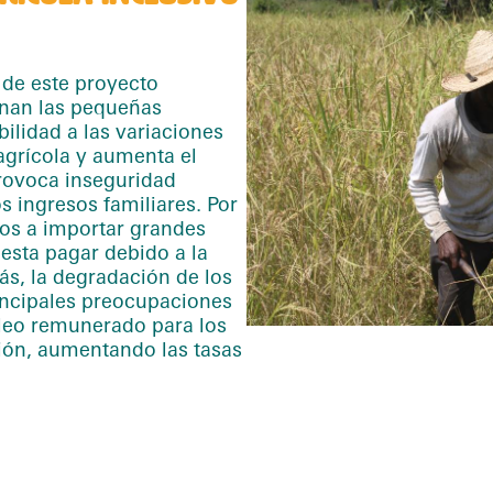
 de este proyecto
nan las pequeñas
bilidad a las variaciones
agrícola y aumenta el
rovoca inseguridad
s ingresos familiares. Por
dos a importar grandes
esta pagar debido a la
ás, la degradación de los
rincipales preocupaciones
pleo remunerado para los
ión, aumentando las tasas