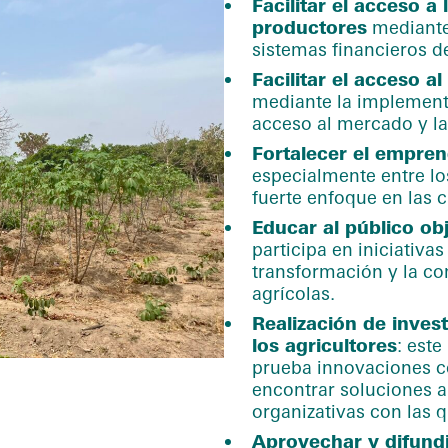
Facilitar el acceso a 
productores
mediante 
sistemas financieros d
Facilitar el acceso 
mediante la implement
acceso al mercado y la
Fortalecer el empren
especialmente entre lo
fuerte enfoque en las 
Educar al público ob
participa en iniciativa
transformación y la co
agrícolas.
Realización de inves
los agricultores
: est
prueba innovaciones co
encontrar soluciones a 
organizativas con las 
Aprovechar y difundi