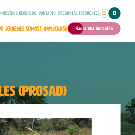
NUESTROS RECURSOS
CONTACTO
PREGUNTAS FRECUENTES
ES
OS
¿QUIÉNES SOMOS?
IMPLICARSE
Hacer una donación
LES (PROSAD)