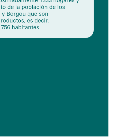
roximadamente 1333 hogares y
sto de la población de los
a y Borgou que son
roductos, es decir,
756 habitantes.