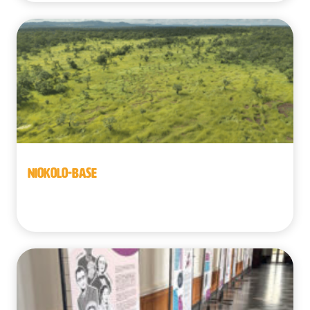
NIOKOLO-BASE
Sénégal