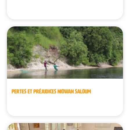
République démocratique du Congo
PERTES ET PRÉJUDICES NIOWAN SALOUM
Sénégal