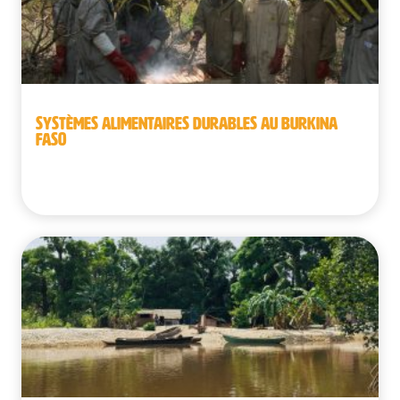
SYSTÈMES ALIMENTAIRES DURABLES AU BURKINA
FASO
Burkina Faso