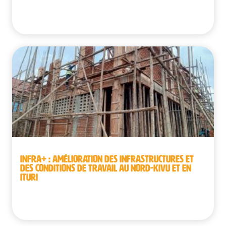
Bénin | Guinée | République démocratique du
Congo | Sénégal
INFRA+ : AMÉLIORATION DES INFRASTRUCTURES ET
DES CONDITIONS DE TRAVAIL AU NORD-KIVU ET EN
ITURI
République démocratique du Congo