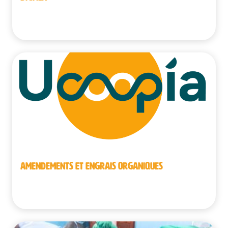
Bénin
AMENDEMENTS ET ENGRAIS ORGANIQUES
Sénégal