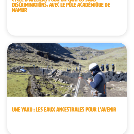
DISCRIMINATIONS, AVEC LE PÔLE ACADÉMIQUE DE
NAMUR
Belgique
UNE YAKU : LES EAUX ANCESTRALES POUR L’AVENIR
Pérou