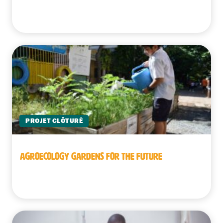
Cambodge
PROJET CLÔTURÉ
AGROECOLOGY GARDENS FOR THE FUTURE
Cambodge