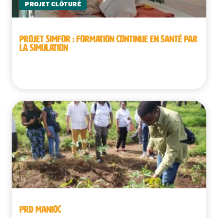
PROJET CLÔTURÉ
PROJET SIMFOR : FORMATION CONTINUE EN SANTÉ PAR
LA SIMULATION
République démocratique du Congo
PRD MANIOC