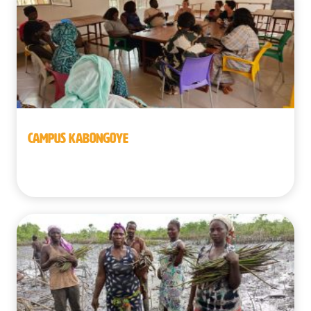
CAMPUS KABONGOYE
Sénégal