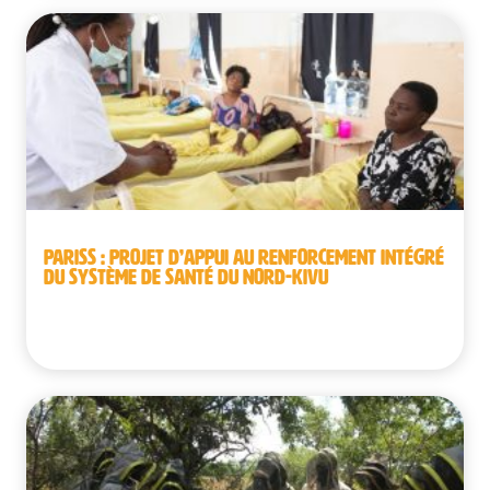
PARISS : PROJET D’APPUI AU RENFORCEMENT INTÉGRÉ
DU SYSTÈME DE SANTÉ DU NORD-KIVU
République démocratique du Congo