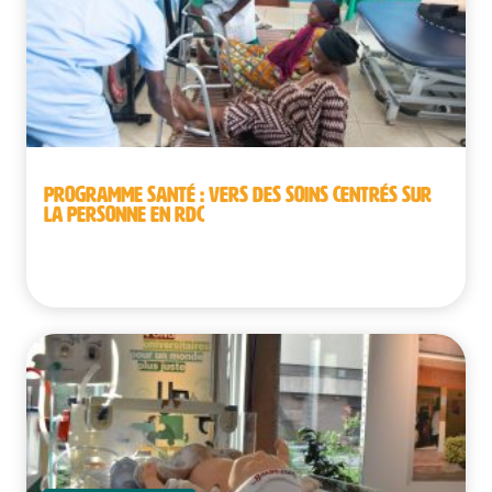
PROGRAMME SANTÉ : VERS DES SOINS CENTRÉS SUR
LA PERSONNE EN RDC
République démocratique du Congo