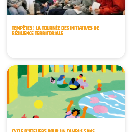
TEMPÊTES ! LA TOURNÉE DES INITIATIVES DE
RÉSILIENCE TERRITORIALE
Belgique
CYCLE D’ATELIERS POUR UN CAMPUS SANS