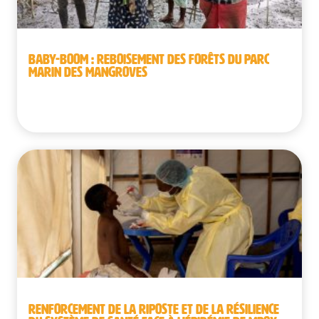
BABY-BOOM : REBOISEMENT DES FORÊTS DU PARC
MARIN DES MANGROVES
République démocratique du Congo
RENFORCEMENT DE LA RIPOSTE ET DE LA RÉSILIENCE