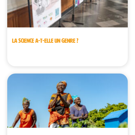
LA SCIENCE A-T-ELLE UN GENRE ?
Belgique