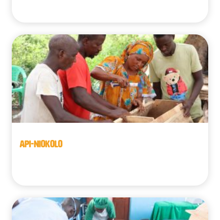
Belgique
API-NIOKOLO
Sénégal