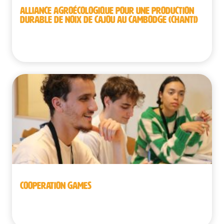
ALLIANCE AGROÉCOLOGIQUE POUR UNE PRODUCTION
DURABLE DE NOIX DE CAJOU AU CAMBODGE (CHANTI)
Cambodge
COOPERATION GAMES
Belgique