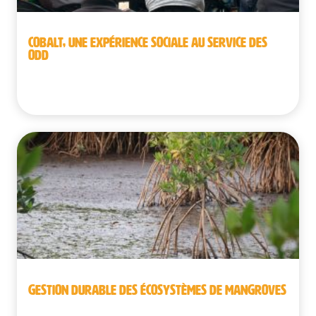
COBALT, UNE EXPÉRIENCE SOCIALE AU SERVICE DES
ODD
Belgique | République démocratique du Congo
GESTION DURABLE DES ÉCOSYSTÈMES DE MANGROVES