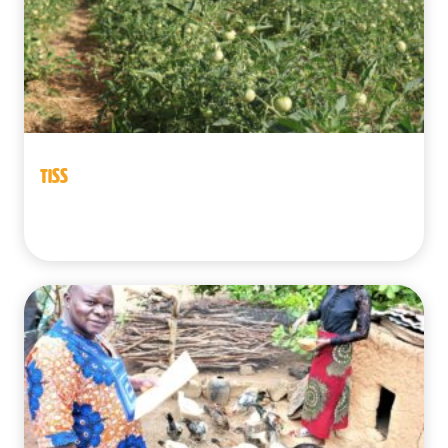
TISS
Bénin