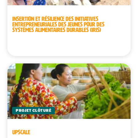
INSERTION ET RÉSILIENCE DES INITIATIVES
ENTREPRENEURIALES DES JEUNES POUR DES
SYSTÈMES ALIMENTAIRES DURABLES (IRIS)
Bénin
PROJET CLÔTURÉ
UPSCALE