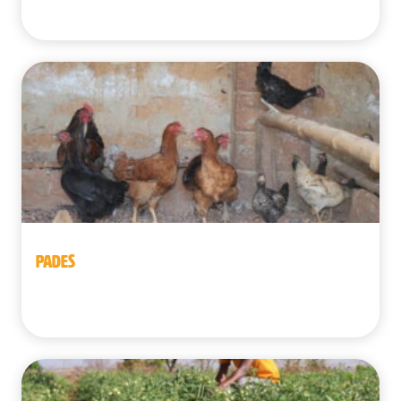
Bénin
PADES
Bénin