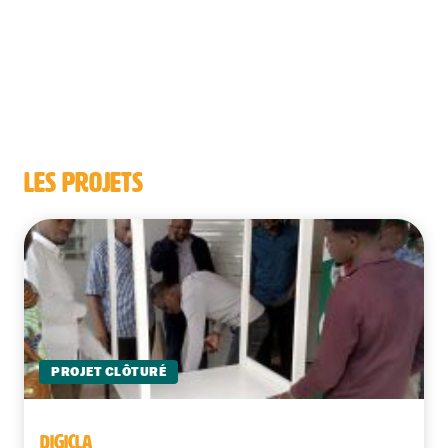
LES PROJETS
PROJET CLÔTURÉ
DIGICLA