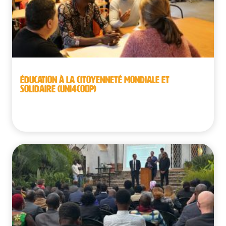
ÉDUCATION À LA CITOYENNETÉ MONDIALE ET
SOLIDAIRE (UNI4COOP)
Belgique