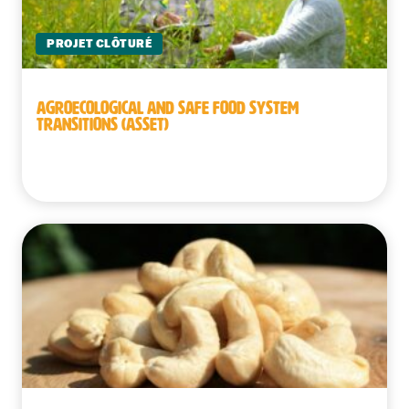
PROJET CLÔTURÉ
AGROECOLOGICAL AND SAFE FOOD SYSTEM
TRANSITIONS (ASSET)
Cambodge