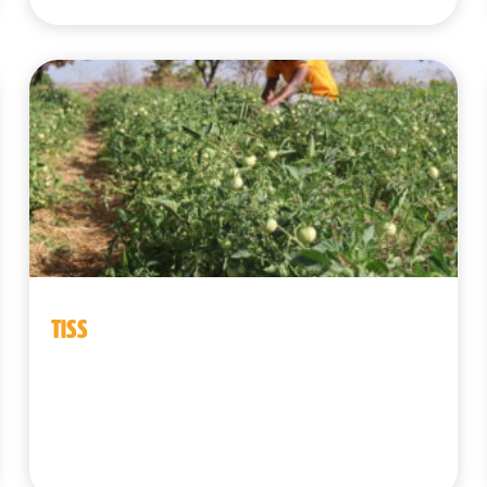
TISS
Benín