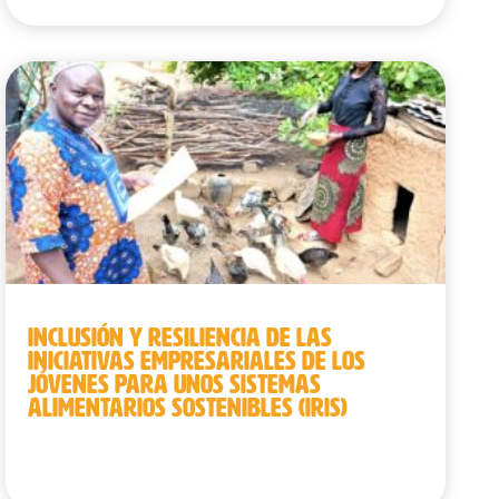
INCLUSIÓN Y RESILIENCIA DE LAS
INICIATIVAS EMPRESARIALES DE LOS
JÓVENES PARA UNOS SISTEMAS
ALIMENTARIOS SOSTENIBLES (IRIS)
Benín