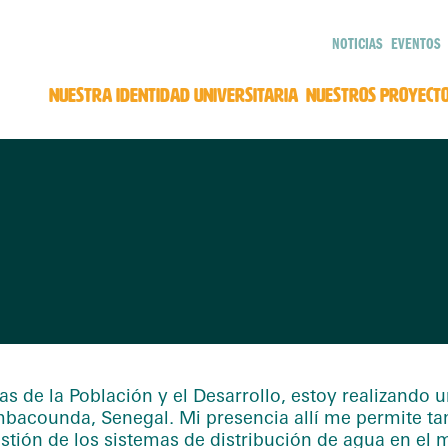
NOTICIAS
EVENTOS
NUESTRA IDENTIDAD UNIVERSITARIA
NUESTROS PROYECT
s de la Población y el Desarrollo, estoy realizando 
mbacounda, Senegal. Mi presencia allí me permite ta
stión de los sistemas de distribución de agua en el m