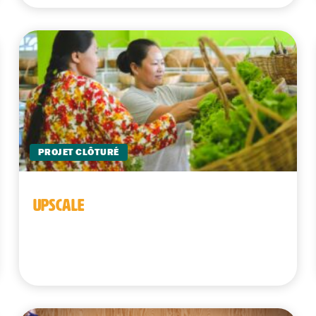
PROJET CLÔTURÉ
UPSCALE