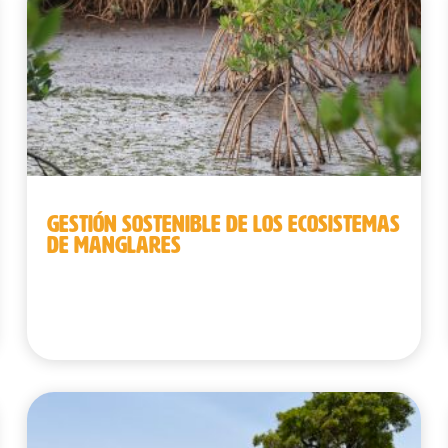
GESTIÓN SOSTENIBLE DE LOS ECOSISTEMAS
DE MANGLARES
Benín | Guinea | República Democrática
del Congo | Senegal