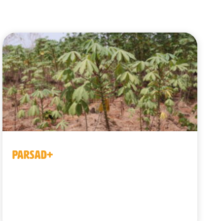
PARSAD+
Benín