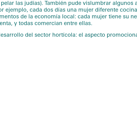
, pelar las judías). También pude vislumbrar algunos
r ejemplo, cada dos días una mujer diferente cocina
ementos de la economía local: cada mujer tiene su n
nta, y todas comercian entre ellas.
sarrollo del sector hortícola: el aspecto promocional