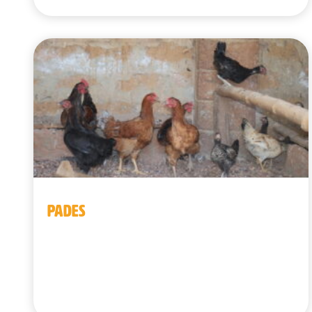
PADES
Benín