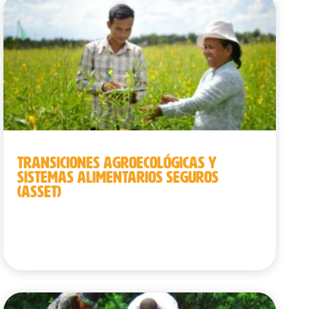
TRANSICIONES AGROECOLÓGICAS Y
SISTEMAS ALIMENTARIOS SEGUROS
(ASSET)
Camboya