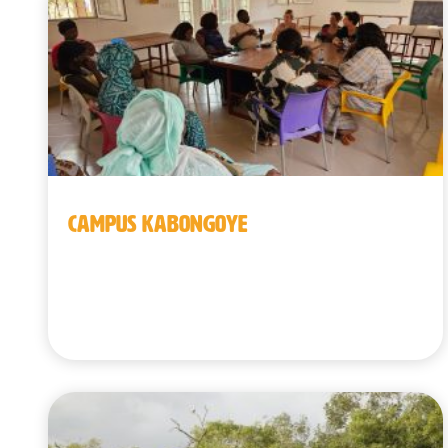
CAMPUS KABONGOYE
Senegal