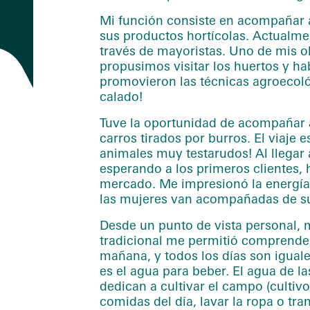
Mi función consiste en acompañar a
sus productos hortícolas. Actualm
través de mayoristas. Uno de mis obj
propusimos visitar los huertos y ha
promovieron las técnicas agroecológ
calado!
Tuve la oportunidad de acompañar a
carros tirados por burros. El viaje
animales muy testarudos! Al llegar 
esperando a los primeros clientes, h
mercado. Me impresionó la energía 
las mujeres van acompañadas de s
Desde un punto de vista personal, 
tradicional me permitió comprender 
mañana, y todos los días son iguale
es el agua para beber. El agua de las
dedican a cultivar el campo (cultiv
comidas del día, lavar la ropa o tr