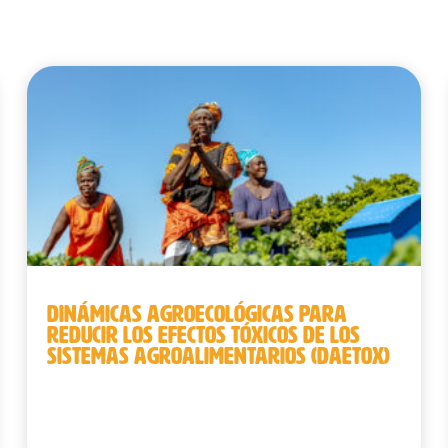
DINÁMICAS AGROECOLÓGICAS PARA
REDUCIR LOS EFECTOS TÓXICOS DE LOS
SISTEMAS AGROALIMENTARIOS (DAETOX)
Benín | República Democrática del Congo
| Senegal