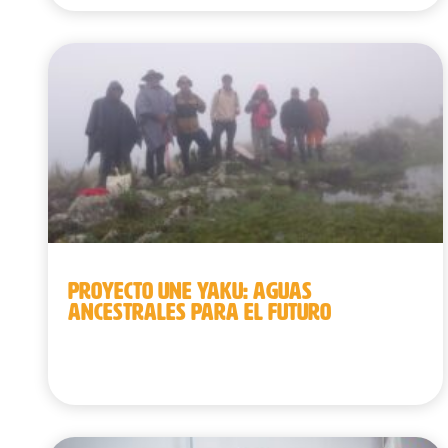
PROYECTO UNE YAKU: AGUAS
ANCESTRALES PARA EL FUTURO
Perú