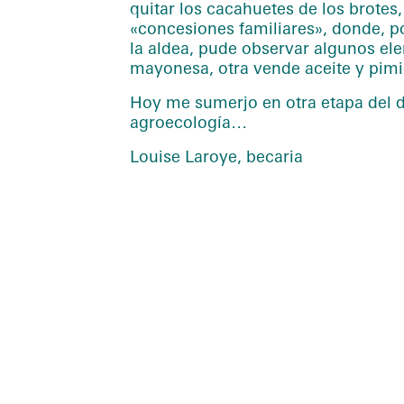
quitar los cacahuetes de los brotes
«concesiones familiares», donde, po
la aldea, pude observar algunos el
mayonesa, otra vende aceite y pimie
Hoy me sumerjo en otra etapa del de
agroecología…
Louise Laroye, becaria