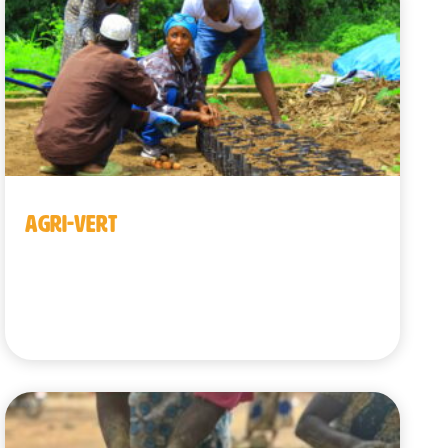
AGRI-VERT
Guinea