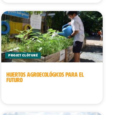
PROJET CLÔTURÉ
HUERTOS AGROECOLÓGICOS PARA EL
FUTURO
Camboya