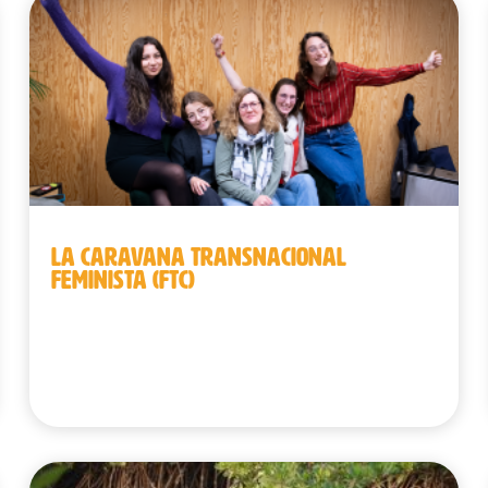
LA CARAVANA TRANSNACIONAL
FEMINISTA (FTC)
Bélgica