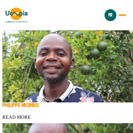
FR
PHILIPPE NKUNKU
READ MORE