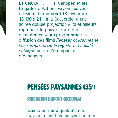
Le CNCD-11.11.11, Canopéa et les
Brigades d’Actions Paysannes vous
convient, le mercredi 18 février de
18H30 à 21H à la Casserole, à une
soirée double projection « Ici et ailleurs,
reprenons le pouvoir sur notre
alimentation ». Au programme : la
diffusion des films
Pensées paysannes
et
Les semences de la dignité
et
D’utilité
publique
suivie d’un repas et
d’échanges.
PENSÉES PAYSANNES (35′)
PAR KÉVIN DUPONT (UCOOPIA)
Quand on traite quelqu’un de
paysan, c’est bien souvent pour le