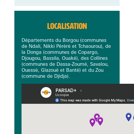
LOCALISATION
Départements du Borgou (communes
de Ndali, Nikki Pèrèrè et Tchaourou), de
la Donga (communes de Copargo,
Djougou, Bassila, Ouaké), des Collines
(communes de Dassa-Zoumé, Savalou,
Ouessè, Glazoué et Banté) et du Zou
(commune de Djidja).