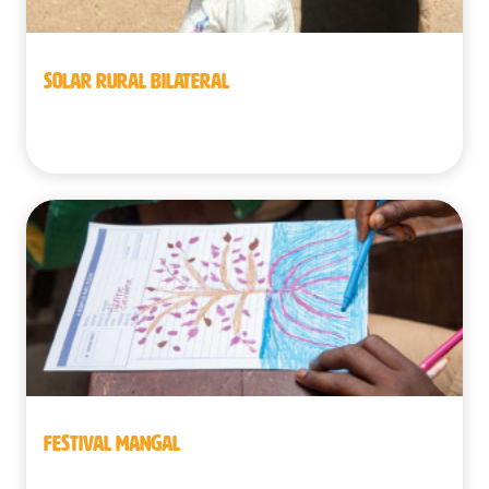
SOLAR RURAL BILATERAL
Benín
FESTIVAL MANGAL