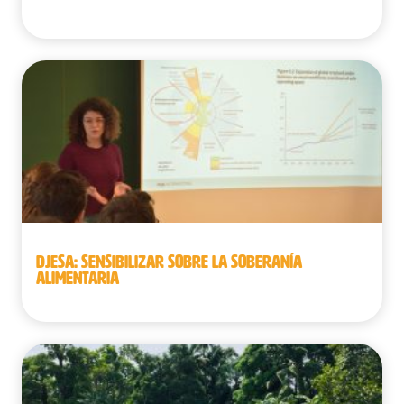
Senegal
DJESA: SENSIBILIZAR SOBRE LA SOBERANÍA
ALIMENTARIA