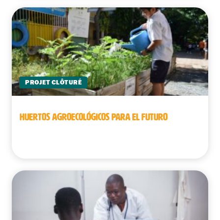
PROJET CLÔTURÉ
HUERTOS AGROECOLÓGICOS PARA EL FUTURO
Camboya