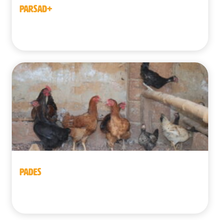
PARSAD+
Benín
PADES
Benín