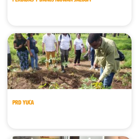
Senegal
PRD YUCA
República Democrática del Congo