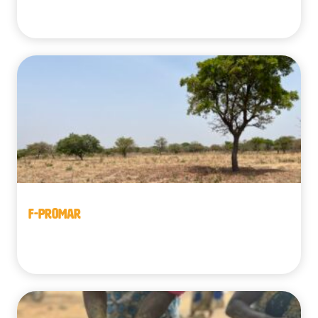
Guinea
F-PROMAR
Benín