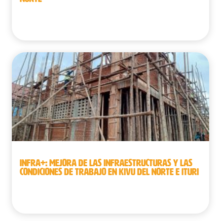
República Democrática del Congo
INFRA+: MEJORA DE LAS INFRAESTRUCTURAS Y LAS
CONDICIONES DE TRABAJO EN KIVU DEL NORTE E ITURI
República Democrática del Congo