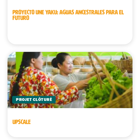
PROYECTO UNE YAKU: AGUAS ANCESTRALES PARA EL
FUTURO
Perú
PROJET CLÔTURÉ
UPSCALE