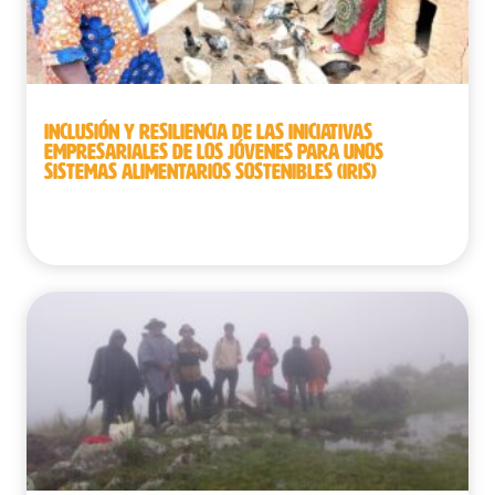
INCLUSIÓN Y RESILIENCIA DE LAS INICIATIVAS
EMPRESARIALES DE LOS JÓVENES PARA UNOS
SISTEMAS ALIMENTARIOS SOSTENIBLES (IRIS)
Benín