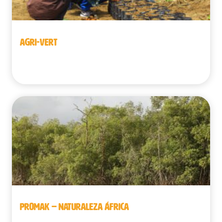
AGRI-VERT
Guinea
PROMAK – NATURALEZA ÁFRICA