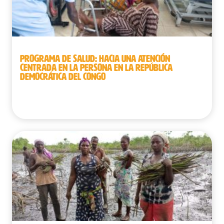
PROGRAMA DE SALUD: HACIA UNA ATENCIÓN
CENTRADA EN LA PERSONA EN LA REPÚBLICA
DEMOCRÁTICA DEL CONGO
República Democrática del Congo