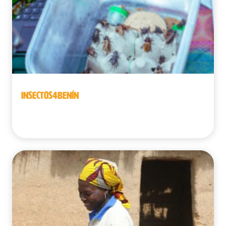
INSECTOS4BENÍN
Benín