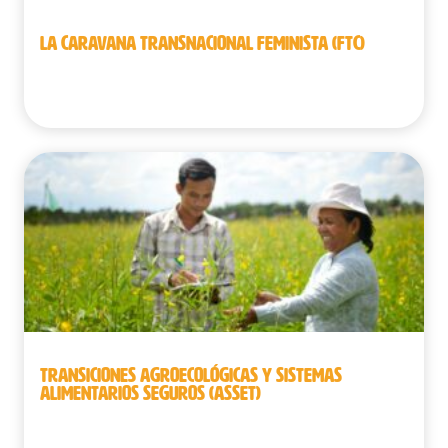
LA CARAVANA TRANSNACIONAL FEMINISTA (FTC)
Bélgica
TRANSICIONES AGROECOLÓGICAS Y SISTEMAS
ALIMENTARIOS SEGUROS (ASSET)
Camboya