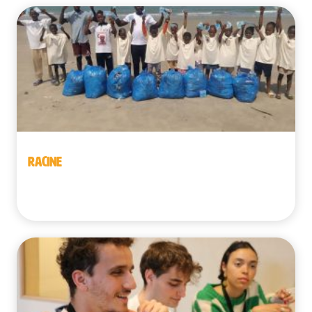
RACINE
Guinea