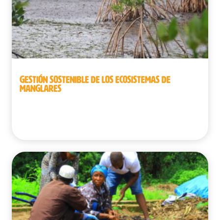
GESTIÓN SOSTENIBLE DE LOS ECOSISTEMAS DE
MANGLARES
Benín | Guinea | República Democrática del
Congo | Senegal