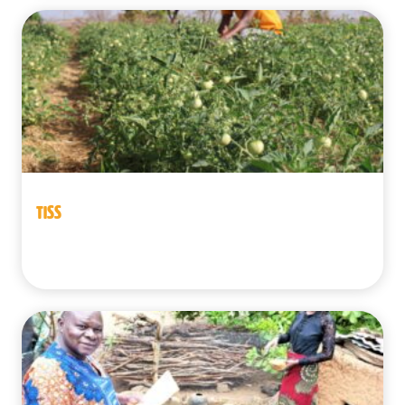
TISS
Benín