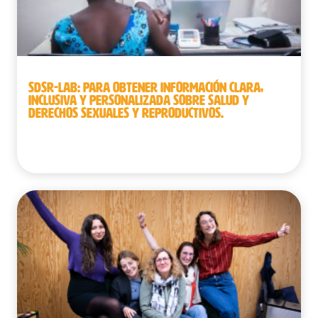
SDSR-LAB: PARA OBTENER INFORMACIÓN CLARA,
INCLUSIVA Y PERSONALIZADA SOBRE SALUD Y
DERECHOS SEXUALES Y REPRODUCTIVOS.
Burkina Faso