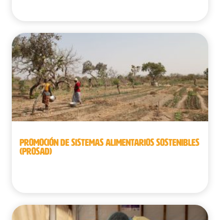
Benín
PROMOCIÓN DE SISTEMAS ALIMENTARIOS SOSTENIBLES
(PROSAD)
Benín