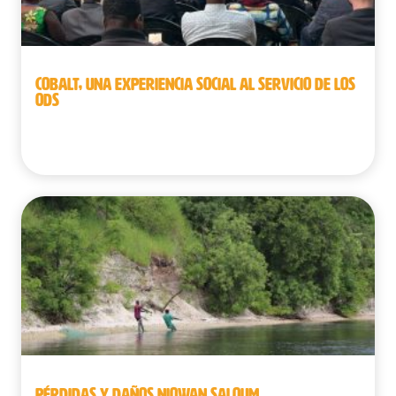
COBALT, UNA EXPERIENCIA SOCIAL AL SERVICIO DE LOS
ODS
Bélgica | República Democrática del Congo
PÉRDIDAS Y DAÑOS NIOWAN SALOUM