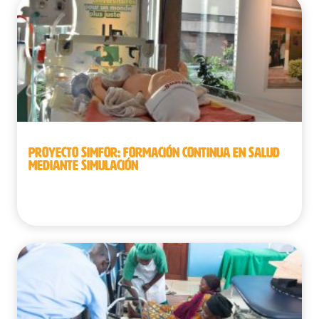
PROYECTO SIMFOR: FORMACIÓN CONTINUA EN SALUD
MEDIANTE SIMULACIÓN
República Democrática del Congo