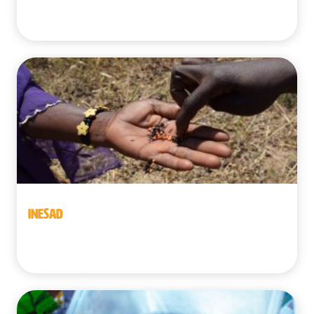
Benín
INESAD
Benín