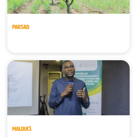
PARSAD
Benín | Burkina Faso
MALDUCS