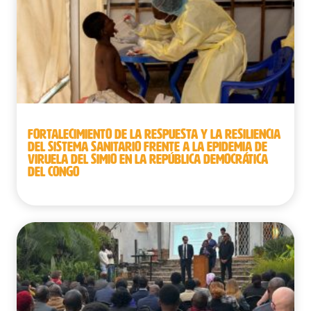
FORTALECIMIENTO DE LA RESPUESTA Y LA RESILIENCIA
DEL SISTEMA SANITARIO FRENTE A LA EPIDEMIA DE
VIRUELA DEL SIMIO EN LA REPÚBLICA DEMOCRÁTICA
DEL CONGO