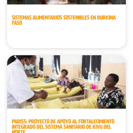
SISTEMAS ALIMENTARIOS SOSTENIBLES EN BURKINA
FASO
Burkina Faso
PARISS: PROYECTO DE APOYO AL FORTALECIMIENTO
INTEGRADO DEL SISTEMA SANITARIO DE KIVU DEL
NORTE