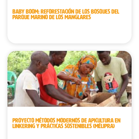
BABY BOOM: REFORESTACIÓN DE LOS BOSQUES DEL
PARQUE MARINO DE LOS MANGLARES
República Democrática del Congo
PROYECTO MÉTODOS MODERNOS DE APICULTURA EN
LINKERING Y PRÁCTICAS SOSTENIBLES (MÉLIPRA)