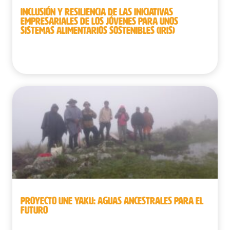
INCLUSIÓN Y RESILIENCIA DE LAS INICIATIVAS
EMPRESARIALES DE LOS JÓVENES PARA UNOS
SISTEMAS ALIMENTARIOS SOSTENIBLES (IRIS)
Benín
PROYECTO UNE YAKU: AGUAS ANCESTRALES PARA EL
FUTURO