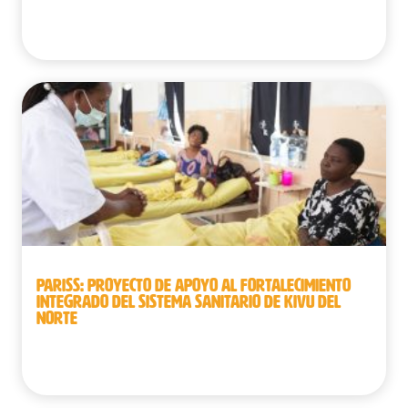
Burkina Faso
PARISS: PROYECTO DE APOYO AL FORTALECIMIENTO
INTEGRADO DEL SISTEMA SANITARIO DE KIVU DEL
NORTE
República Democrática del Congo