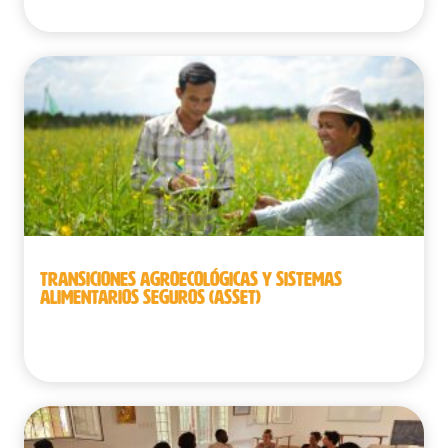
TRANSICIONES AGROECOLÓGICAS Y SISTEMAS
ALIMENTARIOS SEGUROS (ASSET)
Camboya