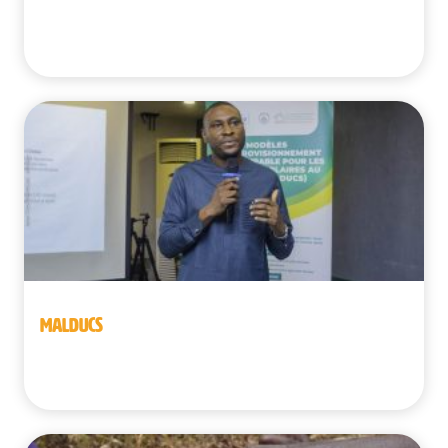
Benín | Burkina Faso
MALDUCS
Benín