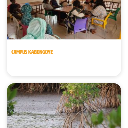
CAMPUS KABONGOYE
Senegal