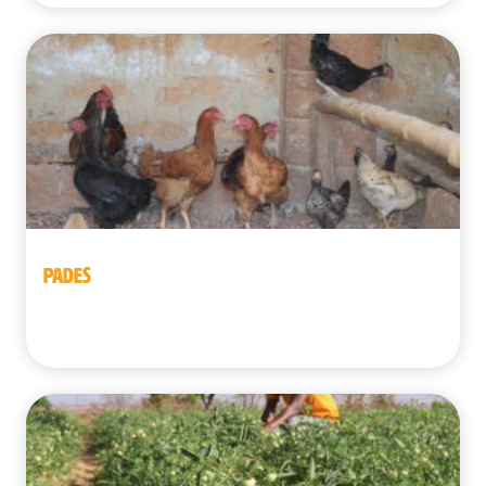
PADES
Benín