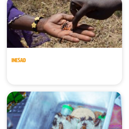
INESAD
Benín