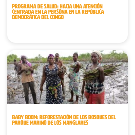
PROGRAMA DE SALUD: HACIA UNA ATENCIÓN
CENTRADA EN LA PERSONA EN LA REPÚBLICA
DEMOCRÁTICA DEL CONGO
República Democrática del Congo
BABY BOOM: REFORESTACIÓN DE LOS BOSQUES DEL
PARQUE MARINO DE LOS MANGLARES