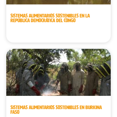
SISTEMAS ALIMENTARIOS SOSTENIBLES EN LA
REPÚBLICA DEMOCRÁTICA DEL CONGO
República Democrática del Congo
SISTEMAS ALIMENTARIOS SOSTENIBLES EN BURKINA
FASO