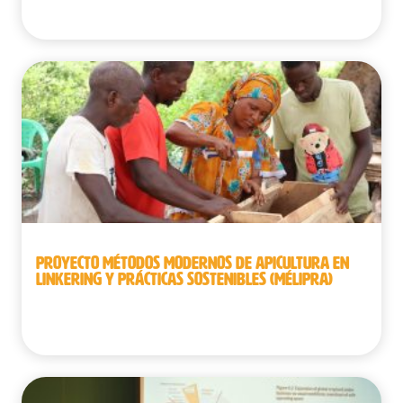
República Democrática del Congo
PROYECTO MÉTODOS MODERNOS DE APICULTURA EN
LINKERING Y PRÁCTICAS SOSTENIBLES (MÉLIPRA)
Senegal