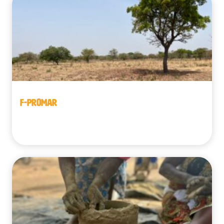
F-PROMAR
Benín