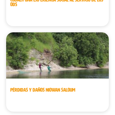
ODS
Bélgica | República Democrática del Congo
PÉRDIDAS Y DAÑOS NIOWAN SALOUM
Senegal