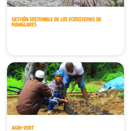
GESTIÓN SOSTENIBLE DE LOS ECOSISTEMAS DE
MANGLARES
Benín | Guinea | República Democrática del
Congo | Senegal
AGRI-VERT