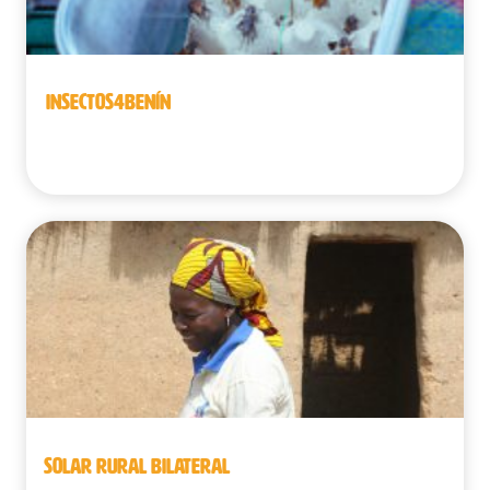
INSECTOS4BENÍN
Benín
SOLAR RURAL BILATERAL