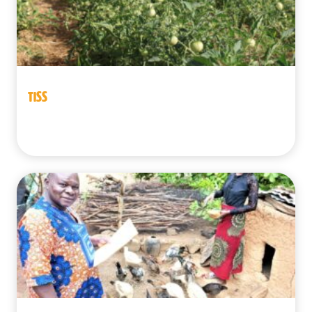
TISS
Benín