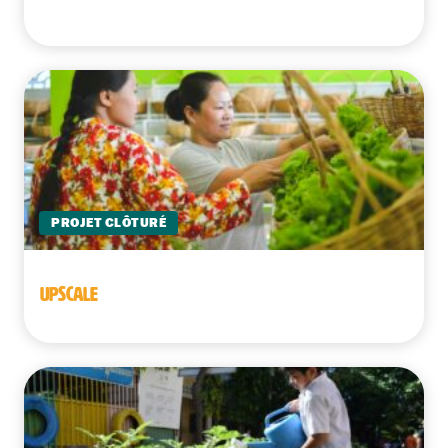
Perú
PROJET CLÔTURÉ
UPSCALE