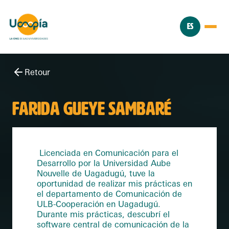
ES
Retour
FARIDA GUEYE SAMBARÉ
Licenciada en Comunicación para el
Desarrollo por la Universidad Aube
Nouvelle de Uagadugú, tuve la
oportunidad de realizar mis prácticas en
el departamento de Comunicación de
ULB-Cooperación en Uagadugú.
Durante mis prácticas, descubrí el
software central de comunicación de la