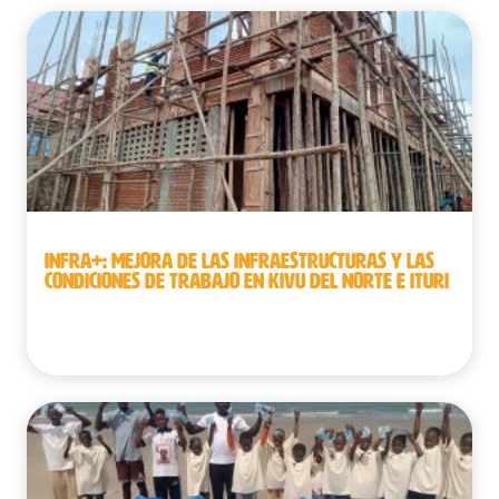
INFRA+: MEJORA DE LAS INFRAESTRUCTURAS Y LAS
CONDICIONES DE TRABAJO EN KIVU DEL NORTE E ITURI
República Democrática del Congo