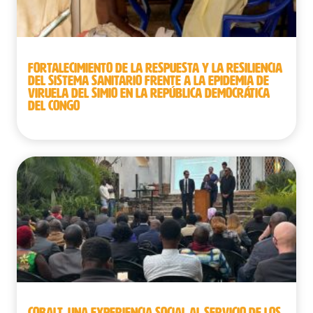
FORTALECIMIENTO DE LA RESPUESTA Y LA RESILIENCIA
DEL SISTEMA SANITARIO FRENTE A LA EPIDEMIA DE
VIRUELA DEL SIMIO EN LA REPÚBLICA DEMOCRÁTICA
DEL CONGO
COBALT, UNA EXPERIENCIA SOCIAL AL SERVICIO DE LOS