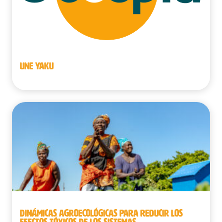
UNE YAKU
DINÁMICAS AGROECOLÓGICAS PARA REDUCIR LOS
EFECTOS TÓXICOS DE LOS SISTEMAS