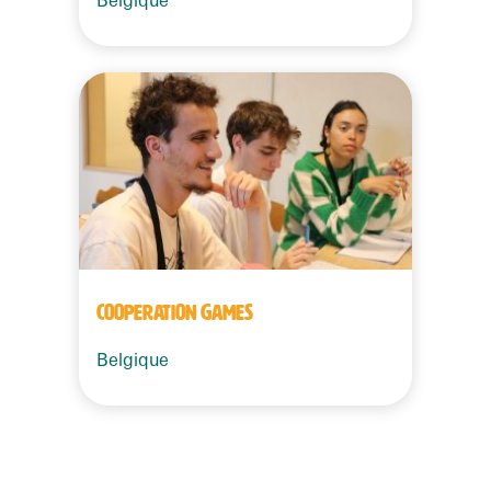
Belgique
COOPERATION GAMES
Belgique