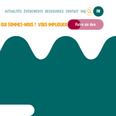
ACTUALITÉS
ÉVÉNEMENTS
RESSOURCES
CONTACT
FAQ
FR
QUI SOMMES-NOUS ?
VOUS IMPLIQUER
Faire un don