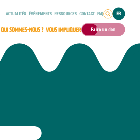
ACTUALITÉS
ÉVÉNEMENTS
RESSOURCES
CONTACT
FAQ
FR
QUI SOMMES-NOUS ?
VOUS IMPLIQUER
Faire un don