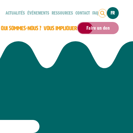
ACTUALITÉS
ÉVÉNEMENTS
RESSOURCES
CONTACT
FAQ
FR
QUI SOMMES-NOUS ?
VOUS IMPLIQUER
Faire un don