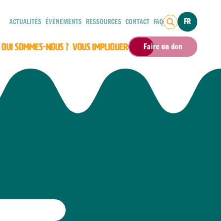
ACTUALITÉS
ÉVÉNEMENTS
RESSOURCES
CONTACT
FAQ
FR
QUI SOMMES-NOUS ?
VOUS IMPLIQUER
Faire un don