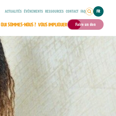
ACTUALITÉS
ÉVÉNEMENTS
RESSOURCES
CONTACT
FAQ
FR
QUI SOMMES-NOUS ?
VOUS IMPLIQUER
Faire un don