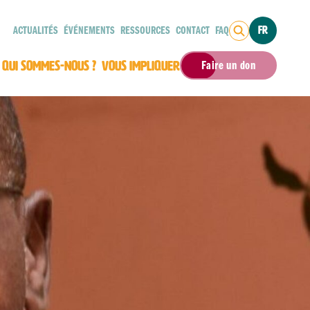
ACTUALITÉS
ÉVÉNEMENTS
RESSOURCES
CONTACT
FAQ
FR
QUI SOMMES-NOUS ?
VOUS IMPLIQUER
Faire un don