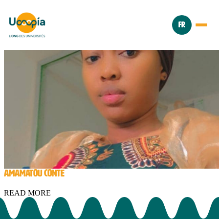
FR
AMAMATOU CONTE
READ MORE