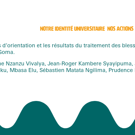
NOTRE IDENTITÉ UNIVERSITAIRE
NOS ACTIONS
 d’orientation et les résultats du traitement des bles
 Goma.
 Nzanzu Vivalya, Jean-Roger Kambere Syayipuma, 
u, Mbasa Elu, Sébastien Matata Ngilima, Prudence