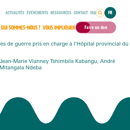
ACTUALITÉS
ÉVÉNEMENTS
RESSOURCES
CONTACT
FAQ
FR
QUI SOMMES-NOUS ?
VOUS IMPLIQUER
Faire un don
sés de guerre pris en charge à l’Hôpital provincial du
Jean-Marie Vianney Tshimbila Kabangu, André
 Mitangala Ndeba