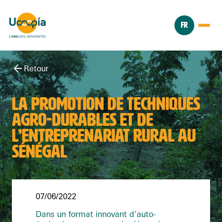
FR
Retour
LA PROMOTION DE TECHNIQUES
AGRO-DURABLES ET DE
L’ENTREPRENARIAT RURAL AU
SÉNÉGAL
07/06/2022
Dans un format innovant d’auto-