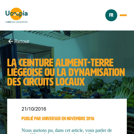
FR
Retour
LA CEINTURE ALIMENT-TERRE
LIÉGEOISE OU LA DYNAMISATION
DES CIRCUITS LOCAUX
21/10/2016
PUBLIÉ PAR UNIVERSUD EN NOVEMBRE 2016
Nous aurions pu, dans cet article, vous parler de