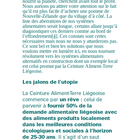
nourrir la planète, cherchent avant tout le profit.
Nous aurions pu attirer votre attention sur le fait
qu’il est plus facile d’acheter une pomme de
Nouvelle-Zélande que du village d’à côté. La
liste des aberrations de nos systèmes
alimentaires serait longue, certains allant jusqu’à
diagnostiquer ces derniers comme au bord de
l’effondrement
[4]
. Ces constats sont certes
nécessaires mais nous ne nous y attarderons pas.
Ce sont bel et bien les solutions que nous
voulons mettre en lumière ici, en nous tournant
résolument vers les systèmes alimentaires
alternatifs en construction dont un exemple local
est celui promut par la Ceinture Aliment-Terre
Liégeoise.
Les jalons de l’utopie
La Ceinture Aliment-Terre Liégeoise
commence par
un rêve :
celui de
parvenir à
fournir 50% de la
demande alimentaire liégeoise avec
des aliments produits localement
dans les meilleures conditions
écologiques et sociales à l’horizon
de 25-30 ans
. Il s’agit d’un saut