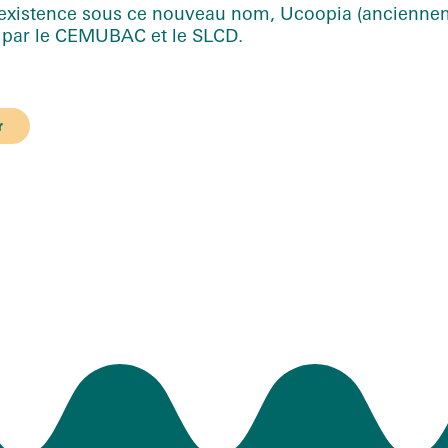
’existence sous ce nouveau nom, Ucoopia (ancienne
s par le CEMUBAC et le SLCD.
r