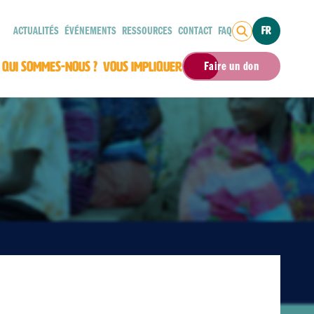
ACTUALITÉS
ÉVÉNEMENTS
RESSOURCES
CONTACT
FAQ
FR
QUI SOMMES-NOUS ?
VOUS IMPLIQUER
Faire un don