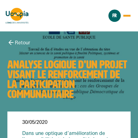
FR
Retour
ANALYSE LOGIQUE D'UN PROJET
VISANT LE RENFORCEMENT DE
LA PARTICIPATION
COMMUNAUTAIRE
30/05/2020
Dans une optique d’amélioration de