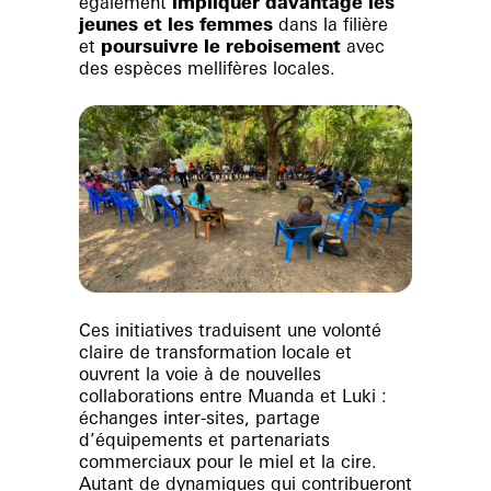
également
impliquer davantage les
jeunes et les femmes
dans la filière
et
poursuivre le reboisement
avec
des espèces mellifères locales.
Ces initiatives traduisent une
volonté
claire de transformation locale
et
ouvrent la voie à de nouvelles
collaborations entre Muanda et Luki :
échanges inter-sites
,
partage
d’équipements
et
partenariats
commerciaux
pour le miel et la cire.
Autant de dynamiques qui contribueront