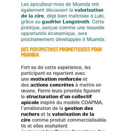
Les apiculteur·rices de Muanda ont
également découvert la
valorisation
de la cire
, déjà bien maîtrisée à Luki,
grâce au
gaufrier Langstroth
. Cette
pratique, perçue comme une nouvelle
opportunité économique, sera
prochainement développée à Muanda.
DES PERSPECTIVES PROMETTEUSES POUR
MUANDA
Fort·es de cette expérience, les
participant·es repartent avec
une
motivation renforcée
et
des
actions concrètes
à mettre en
œuvre. Parmi leurs priorités figurent
la
structuration d’un collectif
apicole
inspiré du modèle COAPMA,
l’amélioration de la
gestion des
ruchers
et la
valorisation de la
cire
comme produit commercialisable.
Ils et elles souhaitent