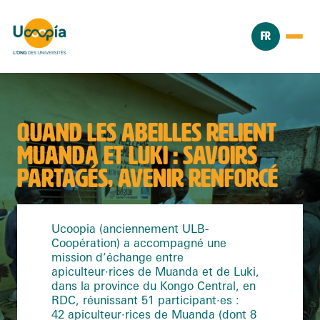
FR
QUAND LES ABEILLES RELIENT
MUANDA ET LUKI : SAVOIRS
PARTAGÉS, AVENIR RENFORCÉ
Ucoopia (anciennement ULB-
Coopération) a accompagné une
mission d’échange entre
apiculteur·rices de Muanda et de Luki,
dans la province du Kongo Central, en
RDC, réunissant
51 participant·es
:
42 apiculteur·rices de Muanda (dont 8