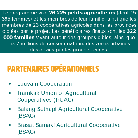
Le programme vise
26 225 petits agriculteurs
(dont 15
395 femmes) et les membres de leur famille, ainsi que les
membres de 23 coopératives agricoles dans les provinces
ciblées par le projet. Les bénéficiaires finaux sont les
322
000 familles
vivant autour des groupes cibles, ainsi que
les 2 millions de consommateurs des zones urbaines
desservies par les groupes cibles.
PARTENAIRES OPÉRATIONNELS
Louvain Coopération
Tramkak Union of Agricultural
Cooperatives (TrUAC)
Balang Sethapi Agricultural Cooperative
(BSAC
)
Brasat Samaki Agricultural Cooperative
(BSAC)