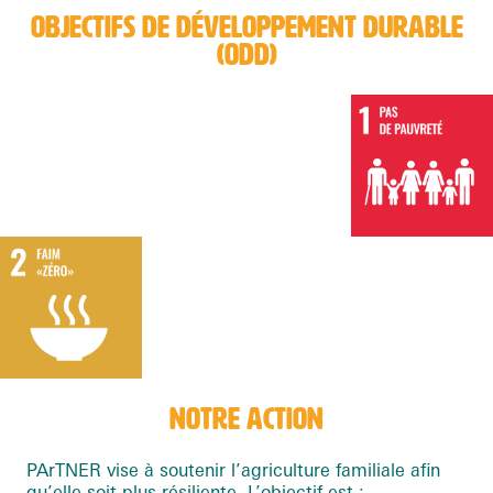
OBJECTIFS DE DÉVELOPPEMENT DURABLE
(ODD)
NOTRE ACTION
PArTNER vise à soutenir l’agriculture familiale afin
qu’elle soit plus résiliente. L’objectif est :