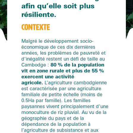
afin qu’elle soit plus
résiliente.
CONTEXTE
Malgré le développement socio-
économique de ces dix dernières
années, les problèmes de pauvreté et
d’inégalité restent un défi de taille au
Cambodge :
80 % de la population
vit en zone rurale et plus de 55 %
exercent une activité
agricole.
L’agriculture cambodgienne
est caractérisée par une agriculture
familiale de petite échelle (moins de
0.5Ha par famille). Les familles
paysannes vivent principalement d’une
monoculture de riz pluvial. Au vu de la
géographie du pays et de la
dépendance de la population à
l’agriculture de subsistance et aux