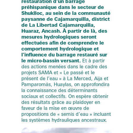
restauration d’un barrage
préhispanique dans le secteur de
Shuklloc, au sein de la communauté
paysanne de Cajamarquilla, district
de La Libertad Cajamarquilla,
Huaraz, Ancash. À partir de là, des
mesures hydrologiques seront
effectuées afin de comprendre le
comportement hydrologique et
l’influence du barrage restauré sur
le micro-bassin versant.
Et à partir
des actions menées dans le cadre des
projets SAMA et « Le passé et le
présent de l’eau » à La Merced, Aija et
Pamparomás, Huaylas, on approfondira
la connaissance des déterminants
sociaux et collectifs. On espère obtenir
des résultats grâce au plaidoyer en
faveur de la mise en œuvre de
propositions de « semis d’eau » incluant
les systèmes hydrauliques ancestraux.