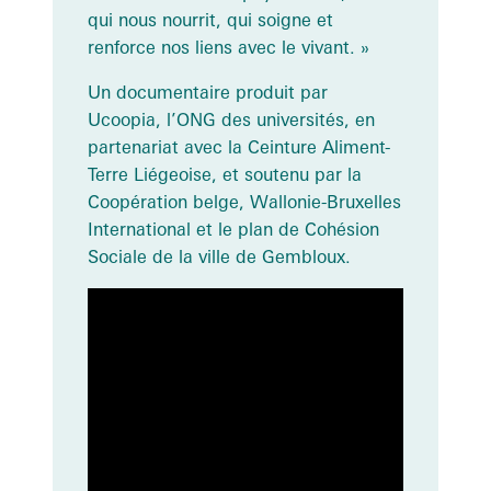
qui nous nourrit, qui soigne et
renforce nos liens avec le vivant. »
Un documentaire produit par
Ucoopia, l’ONG des universités, en
partenariat avec la Ceinture Aliment-
Terre Liégeoise, et soutenu par la
Coopération belge, Wallonie-Bruxelles
International et le plan de Cohésion
Sociale de la ville de Gembloux.