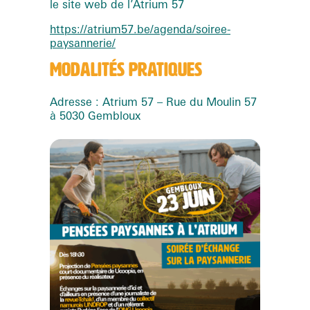
le site web de l’Atrium 57
https://atrium57.be/agenda/soiree-
paysannerie/
MODALITÉS PRATIQUES
Adresse : Atrium 57 – Rue du Moulin 57
à 5030 Gembloux