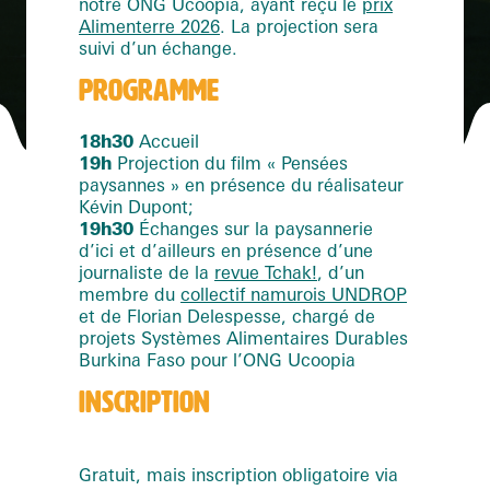
notre ONG Ucoopia, ayant reçu le
prix
Alimenterre 2026
. La projection sera
suivi d’un échange.
PROGRAMME
18h30
Accueil
19h
Projection du film « Pensées
paysannes » en présence du réalisateur
Kévin Dupont;
19h30
Échanges sur la paysannerie
d’ici et d’ailleurs en présence d’une
journaliste de la
revue Tchak!
, d’un
membre du
collectif namurois UNDROP
et de Florian Delespesse, chargé de
projets Systèmes Alimentaires Durables
Burkina Faso pour l’ONG Ucoopia
INSCRIPTION
Gratuit, mais inscription obligatoire via