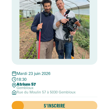
Mardi 23 juin 2026
18:30
Atrium 57
Gembloux
Rue du Moulin 57 à 5030 Gembloux
S'INSCRIRE