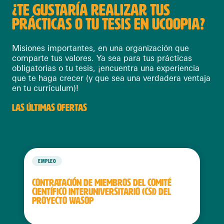
¿TE GUSTARÍA REALIZAR TUS
PRÁCTICAS O TU TESIS EN UCOOPIA?
Misiones importantes, en una organización que
comparte tus valores. Ya sea para tus prácticas
obligatorias o tu tesis, ¡encuentra una experiencia
que te haga crecer (y que sea una verdadera ventaja
en tu currículum)!
LAS ÚLTIMAS OFERTAS
EMPLEO
CONTRATACIÓN DE MIEMBROS DEL COMITÉ
CIENTÍFICO INTERUNIVERSITARIO (CSI) DEL
PROYECTO WASOP