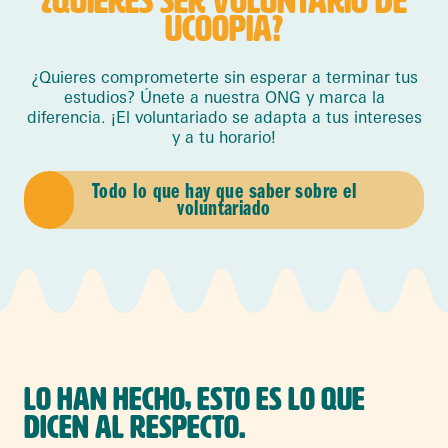
¿QUIERES SER VOLUNTARIO DE
UCOOPIA?
¿Quieres comprometerte sin esperar a terminar tus
estudios? Únete a nuestra ONG y marca la
diferencia. ¡El voluntariado se adapta a tus intereses
y a tu horario!
Todo lo que hay que saber sobre el
voluntariado
LO HAN HECHO, ESTO ES LO QUE
DICEN AL RESPECTO.