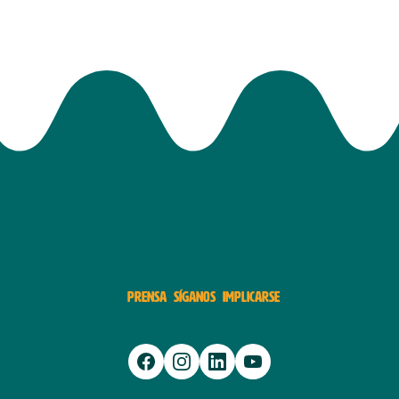
PRENSA
SÍGANOS
IMPLICARSE