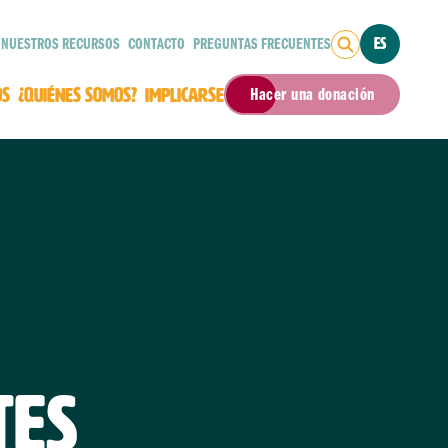
NUESTROS RECURSOS
CONTACTO
PREGUNTAS FRECUENTES
ES
OS
¿QUIÉNES SOMOS?
IMPLICARSE
Hacer una donación
TES