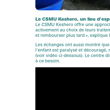
Le CSMU Keshero, un lieu d’esp
Le CSMU Keshero offre une approche d
activement au choix de leurs traite
et rembourser plus tard », expliq
Les échanges ont aussi montré que 
l’enfant est paralysé et découragé
(voir vidéo ci-dessous). Le centre d
à ce besoin.