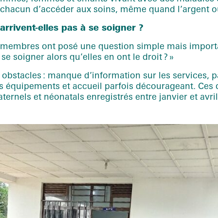
 à chacun d’accéder aux soins, même quand l’argent 
rrivent-elles pas à se soigner ?
s membres ont posé une question simple mais importa
e soigner alors qu’elles en ont le droit ? »
rs obstacles : manque d’information sur les services, 
es équipements et accueil parfois décourageant. Ces d
ernels et néonatals enregistrés entre janvier et avri