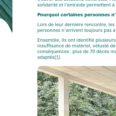
solidarité et l’entraide permettent
Pourquoi cert
aines personnes n’a
Lors de leur dernière rencontre, le
personnes n’arrivent toujours pas à s
Ensemble, ils ont identifié plusieu
insuffisance de matériel, vétusté d
conséquences : plus de 70 décès mat
adaptés
[1]
.