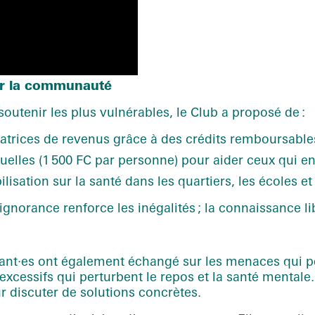
er la communauté
soutenir les plus vulnérables, le Club a proposé de :
ratrices de revenus grâce à des crédits remboursable
elles (1 500 FC par personne) pour aider ceux qui en
isation sur la santé dans les quartiers, les écoles et 
norance renforce les inégalités ; la connaissance lib
pant·es ont également échangé sur les menaces qui pès
it excessifs qui perturbent le repos et la santé menta
 discuter de solutions concrètes.