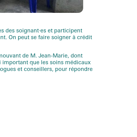
s des soignant·es et participent
t. On peut se faire soigner à crédit
émouvant de M. Jean-Marie, dont
i important que les soins médicaux
logues et conseillers, pour répondre