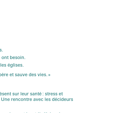
s.
 ont besoin.
les églises.
ère et sauve des vies. »
ent sur leur santé : stress et
le. Une rencontre avec les décideurs