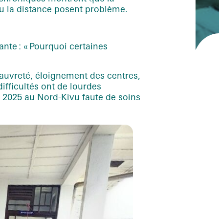
ou la distance posent problème.
nte : « Pourquoi certaines
pauvreté, éloignement des centres,
ifficultés ont de lourdes
l 2025 au Nord-Kivu faute de soins