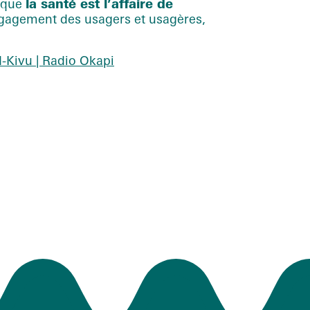
e que
la santé est l’affaire de
’engagement des usagers et usagères,
d-Kivu | Radio Okapi