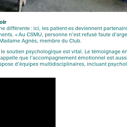
oir
ifférente : ici, les patient·es deviennent partenaire
ments. « Au CSMU, personne n’est refusé faute d’argen
ue Madame Agnès, membre du Club.
le soutien psychologique est vital. Le témoignage 
, rappelle que l’accompagnement émotionnel est auss
ispose d’équipes multidisciplinaires, incluant psycho