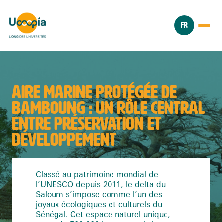
FR
AIRE MARINE PROTÉGÉE DE
BAMBOUNG : UN RÔLE CENTRAL
ENTRE PRÉSERVATION ET
DÉVELOPPEMENT
Classé au patrimoine mondial de
l’UNESCO depuis 2011, le delta du
Saloum s’impose comme l’un des
joyaux écologiques et culturels du
Sénégal. Cet espace naturel unique,