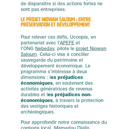
de disparaître si des actions fortes ne
sont pas entreprises.
LE PROJET NIOWAN SALOUM : ENTRE
PRÉSERVATION ET DÉVELOPPEMENT
Pour relever ces défis, Ucoopia, en
partenariat avec l’
APEFE
et
l’ONG
Nebeday
, pilote le
projet Niowan
Saloum
. Celui-ci vise à concilier
sauvegarde du patrimoine et
développement économique. Le
programme s’intéresse à deux
dimensions : l
es préjudices
économiques
, en soutenant des
activités génératrices de revenus
durables et l
es préjudices non-
économiques
, à travers la protection
des vestiges historiques et
archéologiques.
Pour approfondir notre connaissance du
contexte local, Mamadou Diallo,