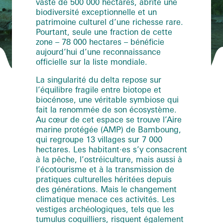
vaste de 500 000 hectares, abrite une
biodiversité exceptionnelle et un
patrimoine culturel d’une richesse rare.
Pourtant, seule une fraction de cette
zone – 78 000 hectares – bénéficie
aujourd’hui d’une reconnaissance
officielle sur la liste mondiale.
La singularité du delta repose sur
l’équilibre fragile entre biotope et
biocénose, une véritable symbiose qui
fait la renommée de son écosystème.
Au cœur de cet espace se trouve l’Aire
marine protégée (AMP) de Bamboung,
qui regroupe 13 villages sur 7 000
hectares. Les habitant·es s’y consacrent
à la pêche, l’ostréiculture, mais aussi à
l’écotourisme et à la transmission de
pratiques culturelles héritées depuis
des générations. Mais le changement
climatique menace ces activités. Les
vestiges archéologiques, tels que les
tumulus coquilliers, risquent également