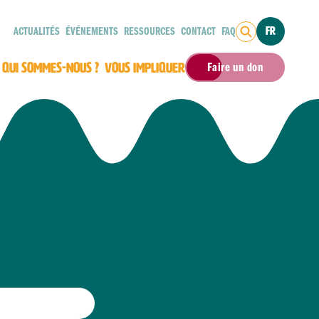
ACTUALITÉS
ÉVÉNEMENTS
RESSOURCES
CONTACT
FAQ
FR
QUI SOMMES-NOUS ?
VOUS IMPLIQUER
Faire un don