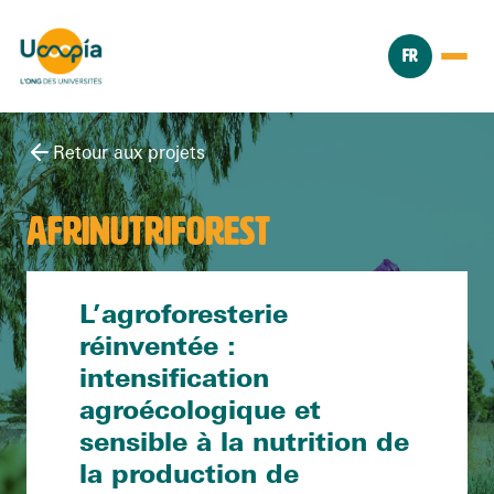
FR
Retour aux projets
AFRINUTRIFOREST
L’agroforesterie
réinventée :
intensification
agroécologique et
sensible à la nutrition de
la production de