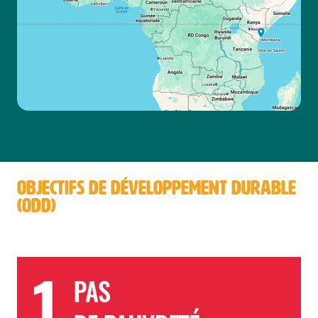
OBJECTIFS DE DÉVELOPPEMENT DURABLE
(ODD)