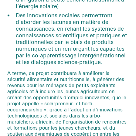
l’énergie solaire)
Des innovations sociales permettront
d’aborder les lacunes en matière de
connaissances, en reliant les systèmes de
connaissances scientifiques et pratiques et
traditionnelles par le biais de produits
numériques et en renforçant les capacités
par le co-apprentissage intergénérationnel
et les dialogues science-pratique.
A terme, ce projet contribuera à améliorer la
sécurité alimentaire et nutritionnelle, à générer des
revenus pour les ménages de petits exploitants
agricoles et à inclure les jeunes agriculteurs en
créant des opportunités d’emploi innovantes, que le
projet appelle « solarpreneur- et horti-
ecopreneurship », grâce à l’adoption d’innovations
technologiques et sociales dans les arbo-
maraîchers.-africain, de l’organisation de rencontres
et formations pour les jeunes chercheurs, et du
soutien aux dynamiques de coopération entre les