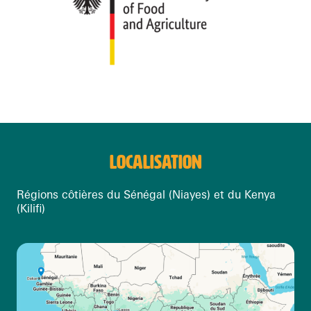
LOCALISATION
Régions côtières du Sénégal (Niayes) et du Kenya
(Kilifi)