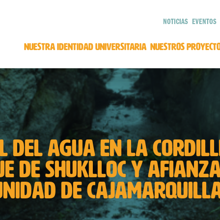
NOTICIAS
EVENTOS
NUESTRA IDENTIDAD UNIVERSITARIA
NUESTROS PROYECT
L DEL AGUA EN LA CORDIL
UE DE SHUKLLOC Y AFIANZ
MUNIDAD DE CAJAMARQUILL