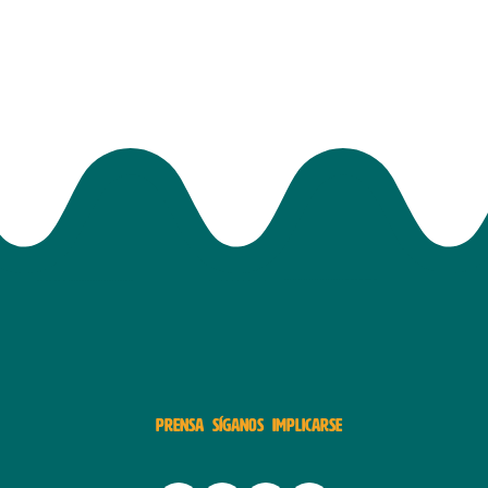
PRENSA
SÍGANOS
IMPLICARSE