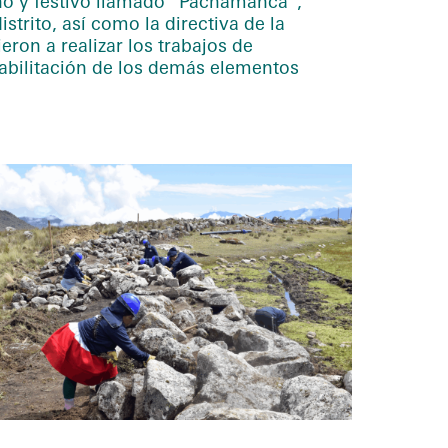
dino y festivo llamado “Pachamanca”,
strito, así como la directiva de la
n a realizar los trabajos de
habilitación de los demás elementos