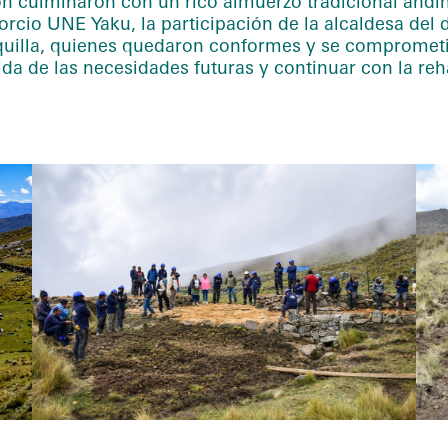
ación culminaron con un rico almuerzo tradicional an
cio UNE Yaku, la participación de la alcaldesa del di
lla, quienes quedaron conformes y se comprometiero
da de las necesidades futuras y continuar con la re