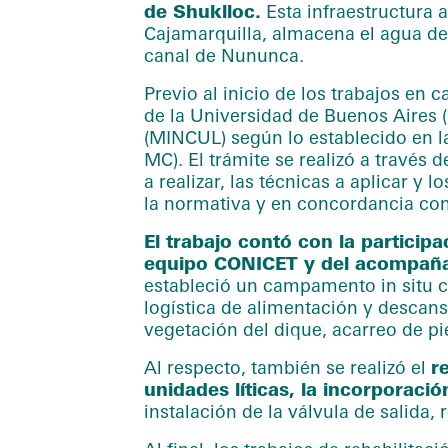
de Shuklloc.
Esta infraestructura 
Cajamarquilla, almacena el agua de l
canal de Nununca.
Previo al inicio de los trabajos en
de la Universidad de Buenos Aires (
(MINCUL) según lo establecido en l
MC). El trámite se realizó a través 
a realizar, las técnicas a aplicar y
la normativa y en concordancia con
El trabajo contó con la particip
equipo CONICET y del acompaña
estableció un campamento in situ cer
logística de alimentación y descan
vegetación del dique, acarreo de pie
Al respecto, también se realizó el
r
unidades líticas, la incorporac
instalación de la válvula de salida,