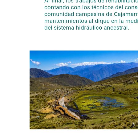
Al final, los trabajos de rehabilit
contando con los técnicos del consor
comunidad campesina de Cajamarqui
mantenimientos al dique en la medi
del sistema hidráulico ancestral.