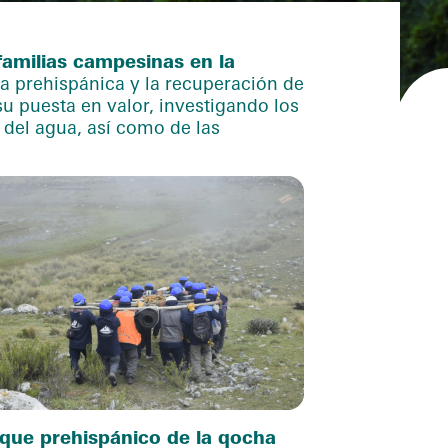
 familias campesinas en la
ica prehispánica y la recuperación de
 su puesta en valor, investigando los
 del agua, así como de las
 dique prehispánico de la qocha