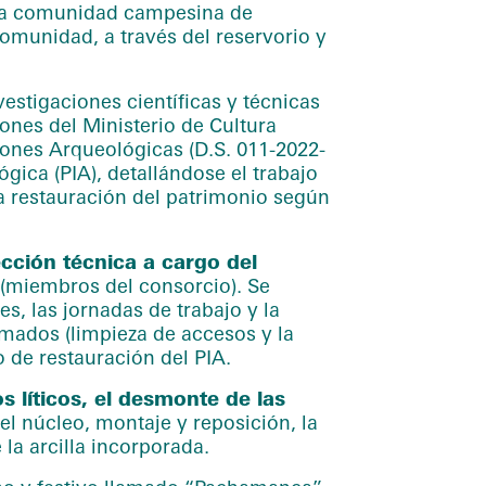
de la comunidad campesina de
comunidad, a través del reservorio y
estigaciones científicas y técnicas
ones del Ministerio de Cultura
ones Arqueológicas (D.S. 011-2022-
gica (PIA), detallándose el trabajo
 la restauración del patrimonio según
ección técnica a cargo del
(miembros del consorcio). Se
s, las jornadas de trabajo y la
mados (limpieza de accesos y la
o de restauración del PIA.
s líticos, el desmonte de las
el núcleo, montaje y reposición, la
 la arcilla incorporada.