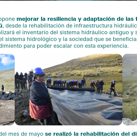
ropone
mejorar la resiliencia y adaptación de las
ú
, desde la rehabilitación de infraestructura hidrául
alizará el inventario del sistema hidráulico antiguo y
 sistema hidrológico y la sociedad que se beneficia
dimiento para poder escalar con esta experiencia.
 del mes de mayo
se realizó la rehabilitación del