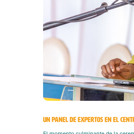
UN PANEL DE EXPERTOS EN EL CENT
El momento culminante de la cere