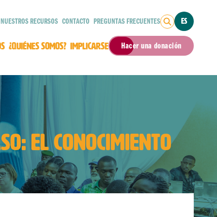
NUESTROS RECURSOS
CONTACTO
PREGUNTAS FRECUENTES
ES
OS
¿QUIÉNES SOMOS?
IMPLICARSE
Hacer una donación
SO: EL CONOCIMIENTO