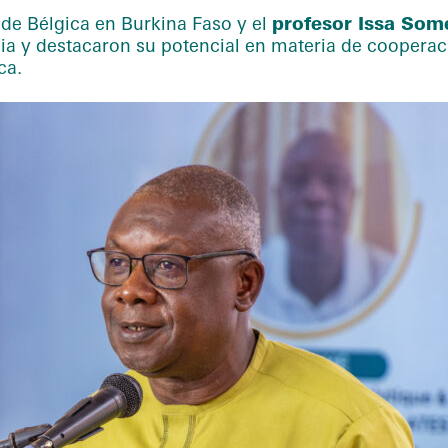
de Bélgica en Burkina Faso y el
profesor Issa Som
pia y destacaron su potencial en materia de cooperaci
ca.