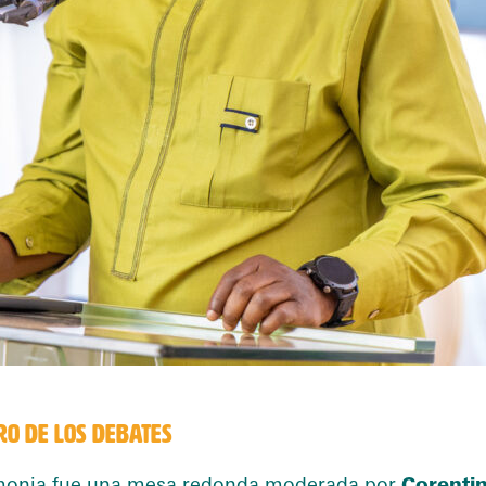
RO DE LOS DEBATES
monia fue una mesa redonda moderada por
Corenti