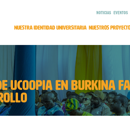
NOTICIAS
EVENTOS
NUESTRA IDENTIDAD UNIVERSITARIA
NUESTROS PROYECT
DE UCOOPIA EN BURKINA FA
ROLLO