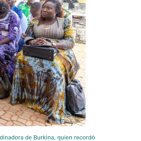
rdinadora de Burkina, quien recordó