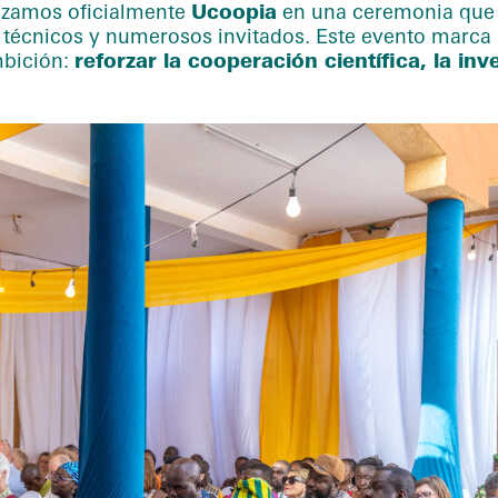
anzamos oficialmente
Ucoopia
en una ceremonia que 
 técnicos y numerosos invitados. Este evento marca 
mbición:
reforzar la cooperación científica, la inv