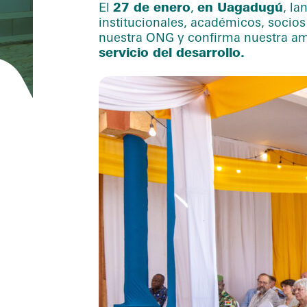
El
27 de enero
,
en Uagadugú
, l
institucionales, académicos, socios
nuestra ONG y confirma nuestra a
servicio del desarrollo.