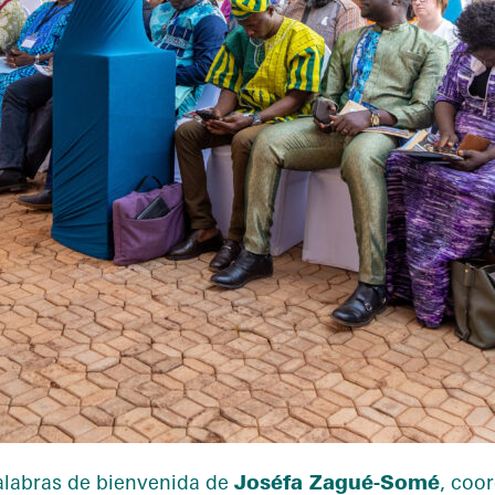
labras de bienvenida de
Joséfa Zagué-Somé
, coo