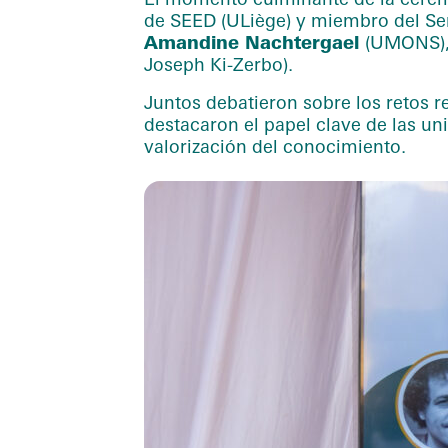
de SEED (ULiège) y miembro del Ser
Amandine Nachtergael
(UMONS)
Joseph Ki-Zerbo).
Juntos debatieron sobre los retos r
destacaron el papel clave de las u
valorización del conocimiento.